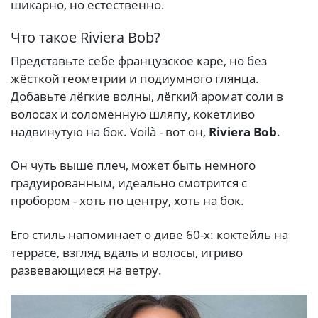
шикарно, но естественно.
Что такое Riviera Bob?
Представьте себе французское каре, но без
жёсткой геометрии и подиумного глянца.
Добавьте лёгкие волны, лёгкий аромат соли в
волосах и соломенную шляпу, кокетливо
надвинутую на бок. Voilà - вот он,
Riviera Bob
.
Он чуть выше плеч, может быть немного
градуированным, идеально смотрится с
пробором - хоть по центру, хоть на бок.
Его стиль напоминает о диве 60-х: коктейль на
террасе, взгляд вдаль и волосы, игриво
развевающиеся на ветру.