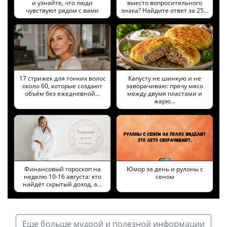
и узнайте, что люди
вместо вопросительного
чувствуют рядом с вами
знака? Найдите ответ за 25…
17 стрижек для тонких волос
Капусту не шинкую и не
около 60, которые создают
заворачиваю: прячу мясо
объём без ежедневной…
между двумя пластами и
жарю…
Финансовый гороскоп на
Юмор за день и рулоны с
неделю 10-16 августа: кто
сеном
найдёт скрытый доход, а…
Еще больше мудрой и полезной информации