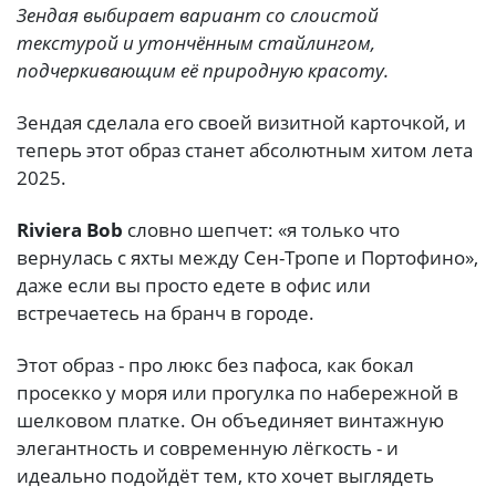
Зендая выбирает вариант со слоистой
текстурой и утончённым стайлингом,
подчеркивающим её природную красоту.
Зендая сделала его своей визитной карточкой, и
теперь этот образ станет абсолютным хитом лета
2025.
Riviera Bob
словно шепчет: «я только что
вернулась с яхты между Сен-Тропе и Портофино»,
даже если вы просто едете в офис или
встречаетесь на бранч в городе.
Этот образ - про люкс без пафоса, как бокал
просекко у моря или прогулка по набережной в
шелковом платке. Он объединяет винтажную
элегантность и современную лёгкость - и
идеально подойдёт тем, кто хочет выглядеть