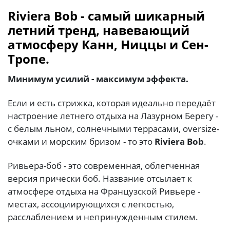
Riviera Bob - самый шикарный
летний тренд, навевающий
атмосферу Канн, Ниццы и Сен-
Тропе.
Минимум усилий - максимум эффекта.
Если и есть стрижка, которая идеально передаёт
настроение летнего отдыха на Лазурном Берегу -
с белым льном, солнечными террасами, oversize-
очками и морским бризом - то это
Riviera Bob
.
Ривьера-боб - это современная, облегченная
версия прически боб. Название отсылает к
атмосфере отдыха на Французской Ривьере -
местах, ассоциирующихся с легкостью,
расслаблением и непринужденным стилем.