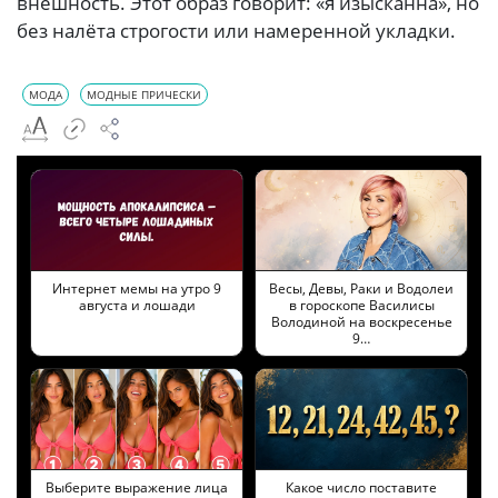
внешность. Этот образ говорит: «я изысканна», но
без налёта строгости или намеренной укладки.
МОДА
МОДНЫЕ ПРИЧЕСКИ
Интернет мемы на утро 9
Весы, Девы, Раки и Водолеи
августа и лошади
в гороскопе Василисы
Володиной на воскресенье
9…
Выберите выражение лица
Какое число поставите