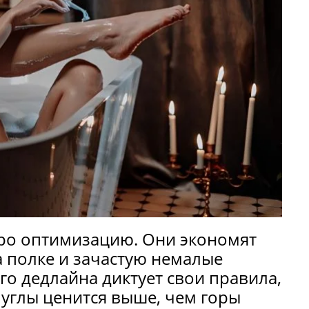
про оптимизацию. Они экономят
а полке и зачастую немалые
о дедлайна диктует свои правила,
 углы ценится выше, чем горы