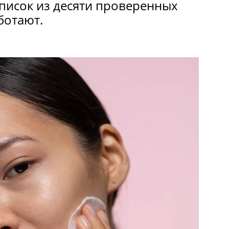
писок из десяти проверенных
ботают.