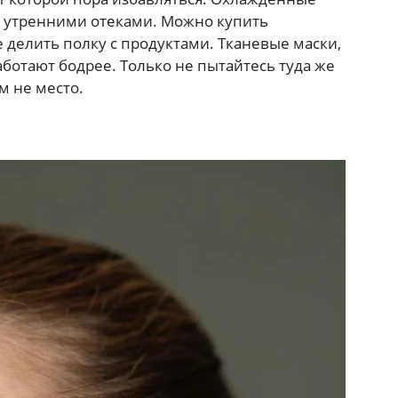
с утренними отеками. Можно купить
делить полку с продуктами. Тканевые маски,
аботают бодрее. Только не пытайтесь туда же
м не место.