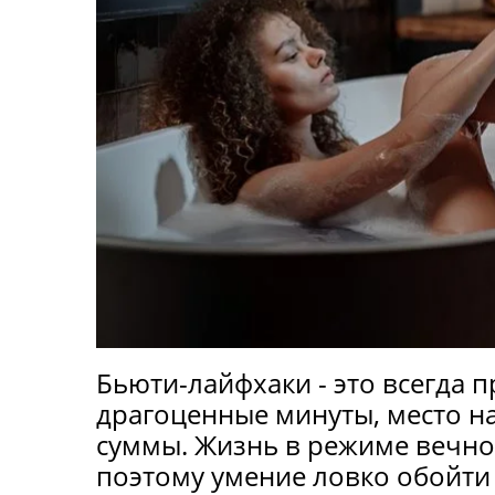
Бьюти-лайфхаки - это всегда 
драгоценные минуты, место н
суммы. Жизнь в режиме вечног
поэтому умение ловко обойти