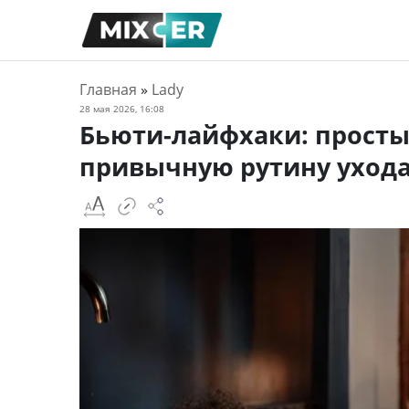
Главная
»
Lady
28 мая 2026, 16:08
Бьюти-лайфхаки: просты
привычную рутину ухода