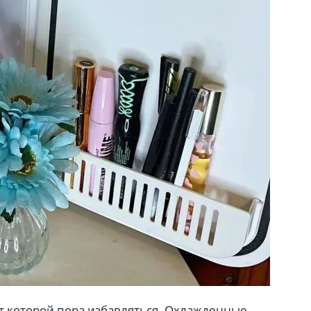
от которой пора избавляться. Охлажденные