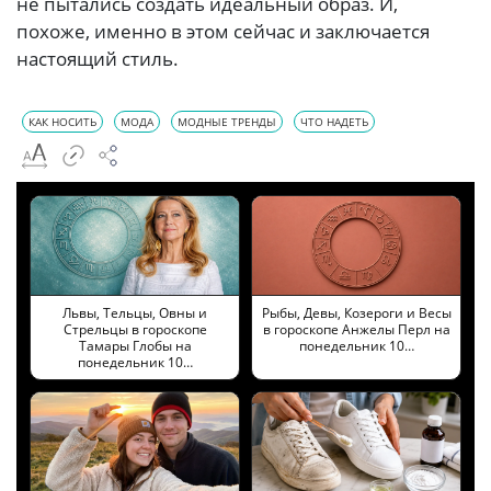
не пытались создать идеальный образ. И,
похоже, именно в этом сейчас и заключается
настоящий стиль.
КАК НОСИТЬ
МОДА
МОДНЫЕ ТРЕНДЫ
ЧТО НАДЕТЬ
Львы, Тельцы, Овны и
Рыбы, Девы, Козероги и Весы
Стрельцы в гороскопе
в гороскопе Анжелы Перл на
Тамары Глобы на
понедельник 10…
понедельник 10…