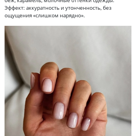
беж, карамель, молочные оттенки одежды.
Эффект: аккуратность и утонченность, без
ощущения «слишком нарядно».