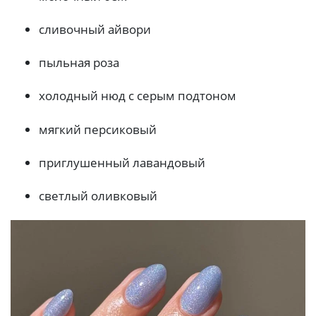
сливочный айвори
пыльная роза
холодный нюд с серым подтоном
мягкий персиковый
приглушенный лавандовый
светлый оливковый