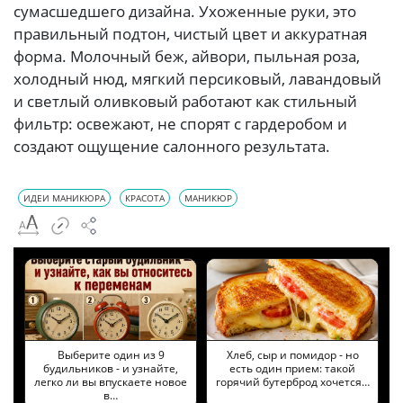
сумасшедшего дизайна. Ухоженные руки, это
правильный подтон, чистый цвет и аккуратная
форма. Молочный беж, айвори, пыльная роза,
холодный нюд, мягкий персиковый, лавандовый
и светлый оливковый работают как стильный
фильтр: освежают, не спорят с гардеробом и
создают ощущение салонного результата.
ИДЕИ МАНИКЮРА
КРАСОТА
МАНИКЮР
Выберите один из 9
Хлеб, сыр и помидор - но
будильников - и узнайте,
есть один прием: такой
легко ли вы впускаете новое
горячий бутерброд хочется…
в…