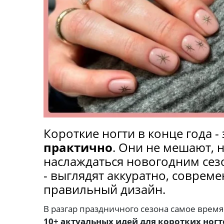
Короткие ногти в конце года 
практично
. Они не мешают, 
наслаждаться новогодним сезо
- выглядят аккуратно, совреме
правильный дизайн.
В разгар праздничного сезона самое врем
10+ актуальных идей для коротких ногт