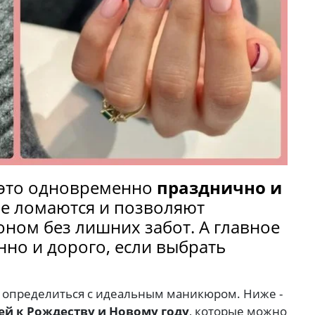
- это одновременно
празднично и
не ломаются и позволяют
ном без лишних забот. А главное
нно и дорого, если выбрать
я определиться с идеальным маникюром. Ниже -
ей к Рождеству и Новому году
, которые можно