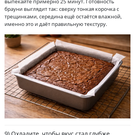
выпекайте примерно 25 минут. Готовность
брауни выглядит так: сверху тонкая корочка с
трещинками, середина ещё остаётся влажной,
именно это и даёт правильную текстуру.
9) Охладите, чтобы вкус стал глубже