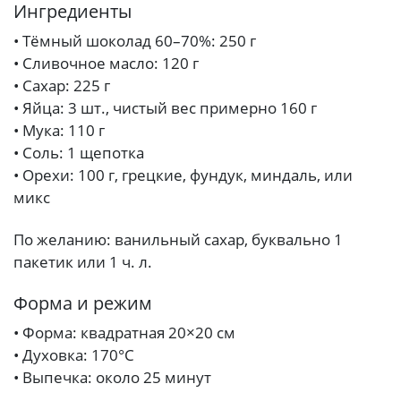
Ингредиенты
• Тёмный шоколад 60–70%: 250 г
• Сливочное масло: 120 г
• Сахар: 225 г
• Яйца: 3 шт., чистый вес примерно 160 г
• Мука: 110 г
• Соль: 1 щепотка
• Орехи: 100 г, грецкие, фундук, миндаль, или
микс
По желанию: ванильный сахар, буквально 1
пакетик или 1 ч. л.
Форма и режим
• Форма: квадратная 20×20 см
• Духовка: 170°C
• Выпечка: около 25 минут