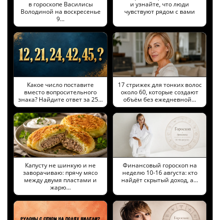
в гороскопе Василисы
и узнайте, что люди
Володиной на воскресенье
чувствуют рядом с вами
9…
Какое число поставите
17 стрижек для тонких волос
вместо вопросительного
около 60, которые создают
знака? Найдите ответ за 25…
объём без ежедневной…
Капусту не шинкую и не
Финансовый гороскоп на
заворачиваю: прячу мясо
неделю 10-16 августа: кто
между двумя пластами и
найдёт скрытый доход, а…
жарю…