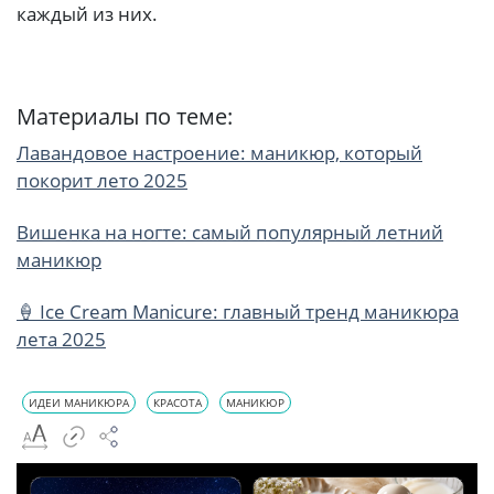
каждый из них.
Материалы по теме:
Лавандовое настроение: маникюр, который
покорит лето 2025
Вишенка на ногте: самый популярный летний
маникюр
🍦 Ice Cream Manicure: главный тренд маникюра
лета 2025
ИДЕИ МАНИКЮРА
КРАСОТА
МАНИКЮР