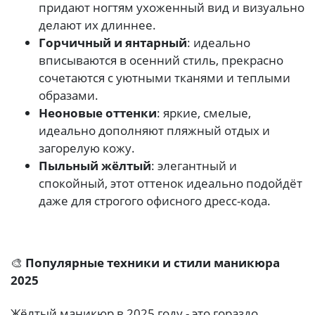
придают ногтям ухоженный вид и визуально
делают их длиннее.
Горчичный и янтарный
: идеально
вписываются в осенний стиль, прекрасно
сочетаются с уютными тканями и теплыми
образами.
Неоновые оттенки
: яркие, смелые,
идеально дополняют пляжный отдых и
загорелую кожу.
Пыльный жёлтый
: элегантный и
спокойный, этот оттенок идеально подойдёт
даже для строгого офисного дресс-кода.
🎨
Популярные техники и стили маникюра
2025
Жёлтый маникюр в 2025 году - это гораздо