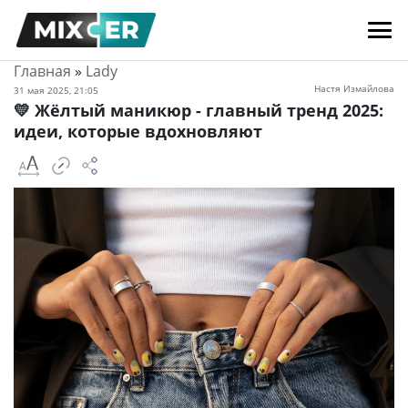
Главная
»
Lady
Настя Измайлова
31 мая 2025, 21:05
💛 Жёлтый маникюр - главный тренд 2025:
идеи, которые вдохновляют