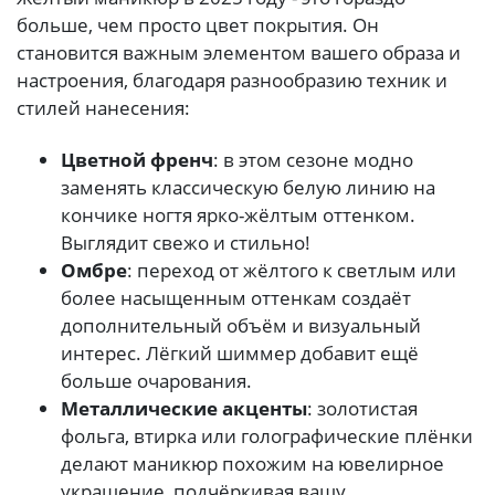
больше, чем просто цвет покрытия. Он
становится важным элементом вашего образа и
настроения, благодаря разнообразию техник и
стилей нанесения:
Цветной френч
: в этом сезоне модно
заменять классическую белую линию на
кончике ногтя ярко-жёлтым оттенком.
Выглядит свежо и стильно!
Омбре
: переход от жёлтого к светлым или
более насыщенным оттенкам создаёт
дополнительный объём и визуальный
интерес. Лёгкий шиммер добавит ещё
больше очарования.
Металлические акценты
: золотистая
фольга, втирка или голографические плёнки
делают маникюр похожим на ювелирное
украшение, подчёркивая вашу