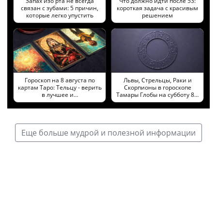
Запах изо рта не всегда
Что должно идти после 53:
связан с зубами: 5 причин,
короткая задача с красивым
которые легко упустить
решением
Гороскоп на 8 августа по
Львы, Стрельцы, Раки и
картам Таро: Тельцу - верить
Скорпионы в гороскопе
в лучшее и…
Тамары Глобы на субботу 8…
Еще больше мудрой и полезной информации