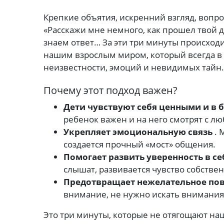
Крепкие объятия, искренний взгляд, вопр
«Расскажи мне немного, как прошел твой д
знаем ответ… За эти три минуты происходи
нашим взрослым миром, который всегда в
неизвестности, эмоций и невидимых тайн
Почему этот подход важен?
Дети чувствуют себя ценными и в 
ребенок важен и на него смотрят с л
Укрепляет эмоциональную связь
. 
создается прочный «мост» общения.
Помогает развить уверенность в се
слышат, развивается чувство собствен
Предотвращает нежелательное пов
внимание, не нужно искать внимания
Это три минуты, которые не отягощают на