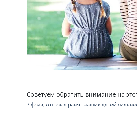
Советуем обратить внимание на это
7 фраз, которые ранят наших детей сильн