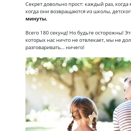
Секрет довольно прост: каждый раз, когда
когда они возвращаются из школы, детского 
минуты.
Всего 180 секунд! Но будьте осторожны! Э
которых нас ничто не отвлекает, мы не до
разговаривать… ничего!