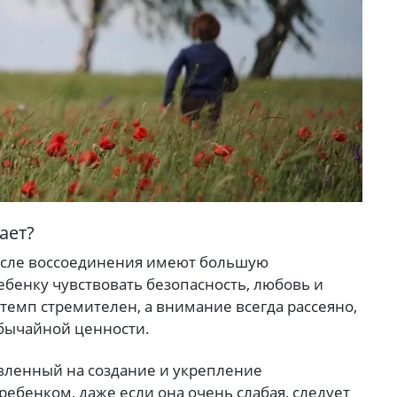
ает?
осле воссоединения имеют большую
бенку чувствовать безопасность, любовь и
темп стремителен, а внимание всегда рассеяно,
обычайной ценности.
вленный на создание и укрепление
ебенком, даже если она очень слабая, следует