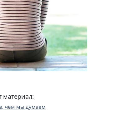
т материал:
ее, чем мы думаем