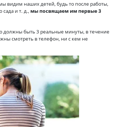
 мы видим наших детей, будь то после работы,
сада и т. д.,
мы посвящаем им первые 3
то должны быть 3 реальные минуты, в течение
лжны смотреть в телефон, ни с кем не