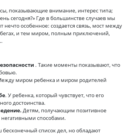
осы, показывающие внимание, интерес типа;
ень сегодня?» Где в большинстве случаев мы
т нечто особенное: создается связь, мост между
 бегах, и тем миром, полным приключений,
…
безопасности
. Такие моменты показывают, что
юбовью.
Между миром ребенка и миром родителей
бе
. У ребенка, который чувствует, что его
ного достоинства.
едение.
Детям, получающим позитивное
 негативными способами.
ш бесконечный список дел, но обладают