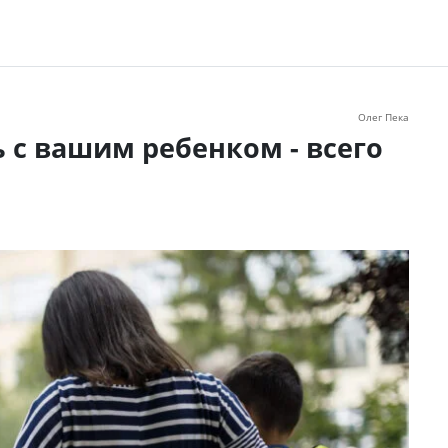
Олег Пека
ь с вашим ребенком - всего