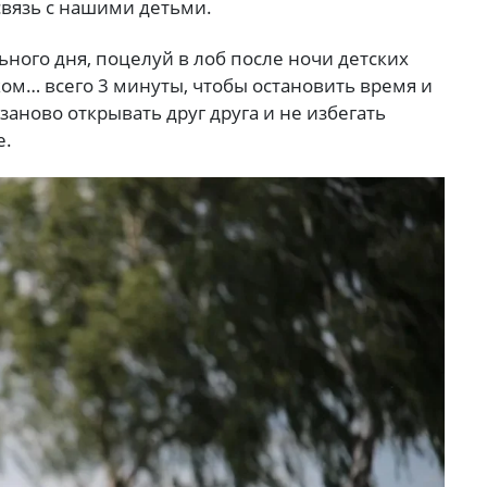
связь с нашими детьми.
ьного дня, поцелуй в лоб после ночи детских
ком… всего 3 минуты, чтобы остановить время и
заново открывать друг друга и не избегать
е.