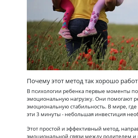
Почему этот метод так хорошо работ
В психологии ребенка первые моменты п
эмоциональную нагрузку. Они помогают ре
эмоциональную стабильность. В мире, где 
эти 3 минуты - небольшая инвестиция не
Этот простой и эффективный метод, напра
эмоциональной связи между родителем и р