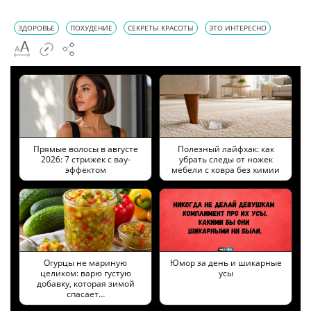
ЗДОРОВЬЕ
ПОХУДЕНИЕ
СЕКРЕТЫ КРАСОТЫ
ЭТО ИНТЕРЕСНО
Прямые волосы в августе
Полезный лайфхак: как
2026: 7 стрижек с вау-
убрать следы от ножек
эффектом
мебели с ковра без химии
Огурцы не мариную
Юмор за день и шикарные
целиком: варю густую
усы
добавку, которая зимой
спасает…