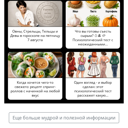
Овны, Стрельцы, Тельцы и
Что вы готовы съесть
Девы в гороскопе на пятницу
сырым? 🥚🍝 🥔
7 августа
Психологический тест с
неожиданными…
Когда хочется чего-то
Один взгляд - и выбор
свежего: рецепт спринг-
сделан: этот
роллов с начинкой на любой
психологический тест
вкус
расскажет какую…
Еще больше мудрой и полезной информации