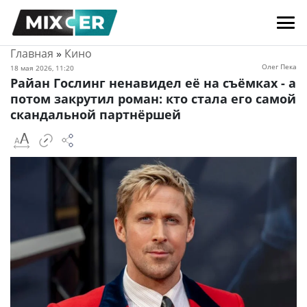
Главная
»
Кино
Олег Пека
18 мая 2026, 11:20
Райан Гослинг ненавидел её на съёмках - а
потом закрутил роман: кто стала его самой
скандальной партнёршей