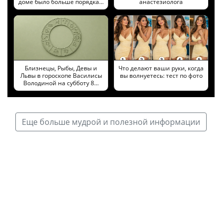
доме было больше порядка…
анастезиолога
Близнецы, Рыбы, Девы и
Что делают ваши руки, когда
Львы в гороскопе Василисы
вы волнуетесь: тест по фото
Володиной на субботу 8…
Еще больше мудрой и полезной информации