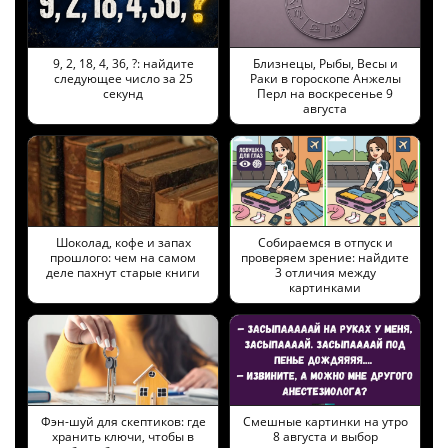
9, 2, 18, 4, 36, ?: найдите
Близнецы, Рыбы, Весы и
следующее число за 25
Раки в гороскопе Анжелы
секунд
Перл на воскресенье 9
августа
Шоколад, кофе и запах
Собираемся в отпуск и
прошлого: чем на самом
проверяем зрение: найдите
деле пахнут старые книги
3 отличия между
картинками
Фэн-шуй для скептиков: где
Смешные картинки на утро
хранить ключи, чтобы в
8 августа и выбор