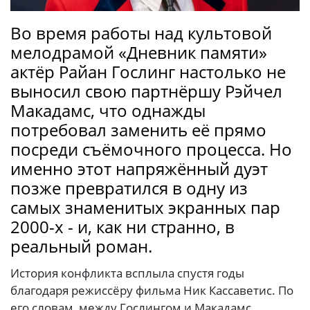
Во время работы над культовой
мелодрамой «Дневник памяти»
актёр Райан Гослинг настолько не
выносил свою партнёршу Рэйчел
Макадамс, что однажды
потребовал заменить её прямо
посреди съёмочного процесса. Но
именно этот напряжённый дуэт
позже превратился в одну из
самых знаменитых экранных пар
2000-х - и, как ни странно, в
реальный роман.
История конфликта всплыла спустя годы
благодаря режиссёру фильма Ник Кассаветис. По
его словам, между Гослингом и Макадамс