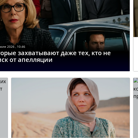
юля 2026 , 10:46
орые захватывают даже тех, кто не
иск от апелляции