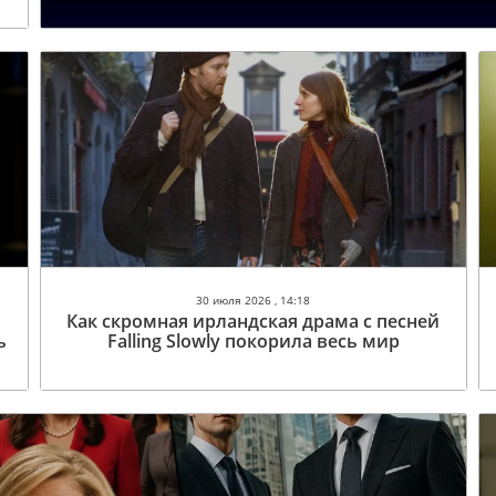
30 июля 2026 , 14:18
Как скромная ирландская драма с песней
ь
Falling Slowly покорила весь мир