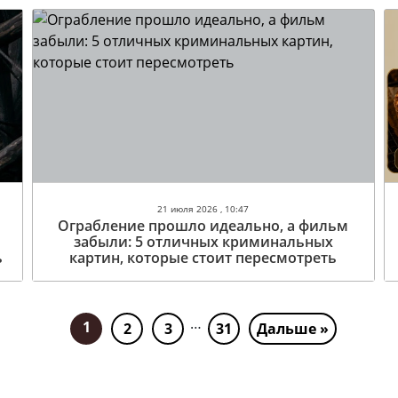
21 июля 2026 , 10:47
Ограбление прошло идеально, а фильм
забыли: 5 отличных криминальных
ь
картин, которые стоит пересмотреть
…
1
2
3
31
Дальше »