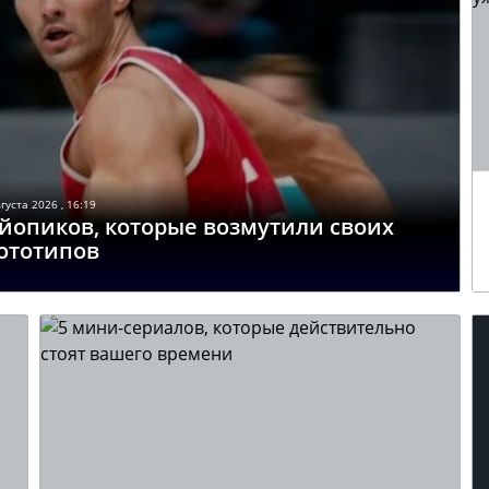
густа 2026 , 16:19
байопиков, которые возмутили своих
ототипов