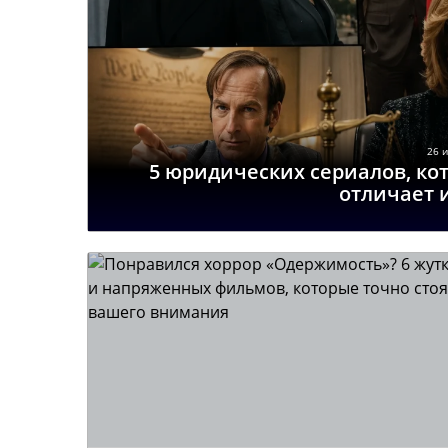
26 и
5 юридических сериалов, кот
отличает 