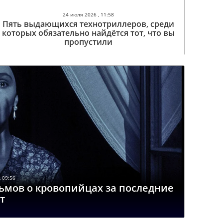
24 июля 2026 , 11:58
Пять выдающихся технотриллеров, среди
которых обязательно найдётся тот, что вы
пропустили
 09:56
ьмов о кровопийцах за последние
т