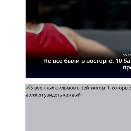
05 ав
Не все были в восторге: 10 
пр