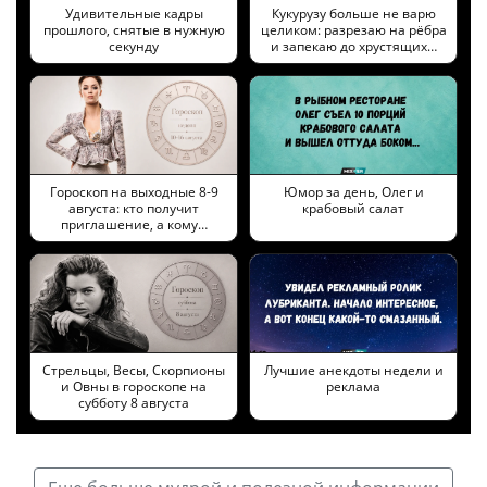
Удивительные кадры
Кукурузу больше не варю
прошлого, снятые в нужную
целиком: разрезаю на рёбра
секунду
и запекаю до хрустящих…
Гороскоп на выходные 8-9
Юмор за день, Олег и
августа: кто получит
крабовый салат
приглашение, а кому…
Стрельцы, Весы, Скорпионы
Лучшие анекдоты недели и
и Овны в гороскопе на
реклама
субботу 8 августа