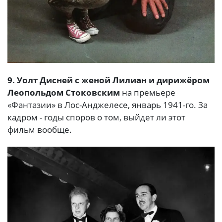
9. Уолт Дисней с женой Лилиан и дирижёром
Леопольдом Стоковским
на премьере
«Фантазии» в Лос-Анджелесе, январь 1941-го. За
кадром - годы споров о том, выйдет ли этот
фильм вообще.