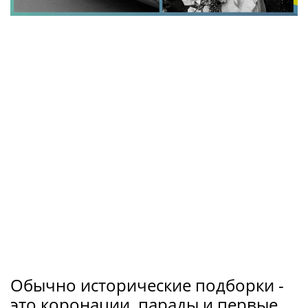
Обычно исторические подборки -
это коронации, парады и первые