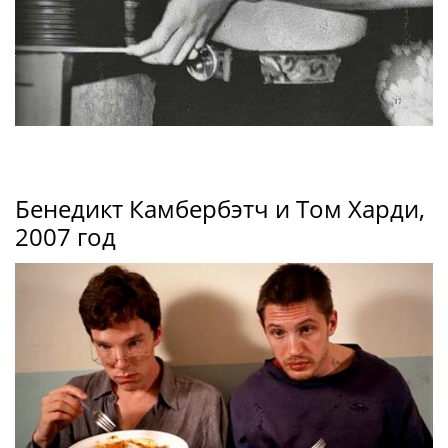
Бенедикт Камбербэтч и Том Харди,
2007 год