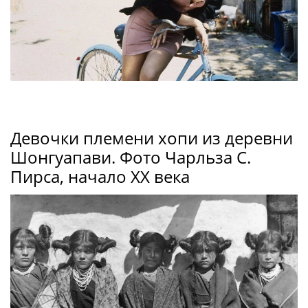
Девочки племени хопи из деревни
Шонгуапави. Фото Чарльза С.
Пирса, начало XX века