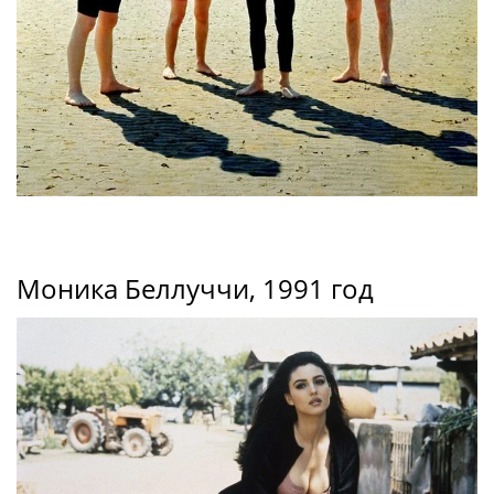
Моника Беллуччи, 1991 год