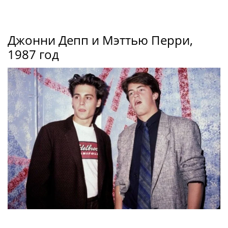
Джонни Депп и Мэттью Перри,
1987 год