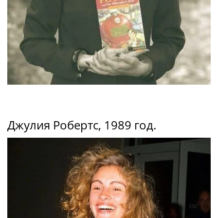
Джулия Робертс, 1989 год.