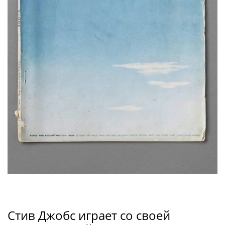
Стив Джобс играет со своей