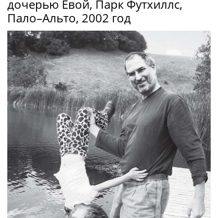
дочерью Евой, Парк Футхиллс,
Пало–Альто, 2002 год