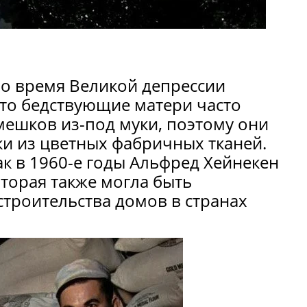
Во время Великой депрессии
что бедствующие матери часто
мешков из-под муки, поэтому они
ки из цветных фабричных тканей.
ак в 1960-е годы Альфред Хейнекен
оторая также могла быть
строительства домов в странах