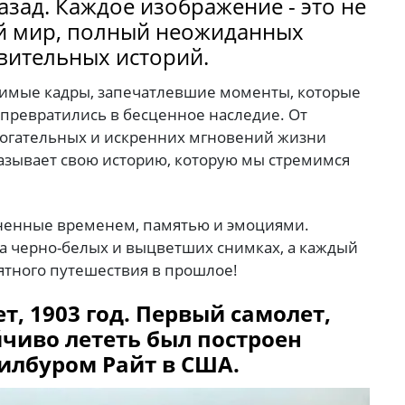
азад. Каждое изображение - это не
гой мир, полный неожиданных
вительных историй.
ачимые кадры, запечатлевшие моменты, которые
 превратились в бесценное наследие. От
рогательных и искренних мгновений жизни
азывает свою историю, которую мы стремимся
лненные временем, памятью и эмоциями.
на черно-белых и выцветших снимках, а каждый
иятного путешествия в прошлое!
т, 1903 год. Первый самолет,
йчиво лететь был построен
илбуром Райт в США.