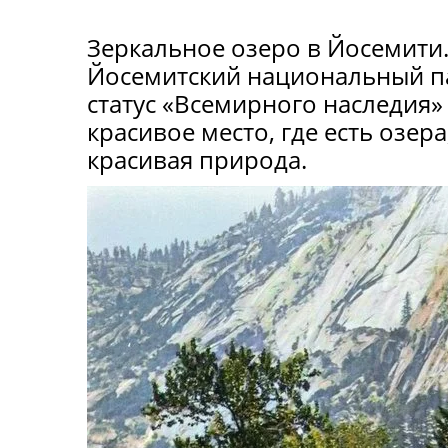
Зеркальное озеро в Йосемити.
Йосемитский национальный па
статус «Всемирного наследия
красивое место, где есть озер
красивая природа.