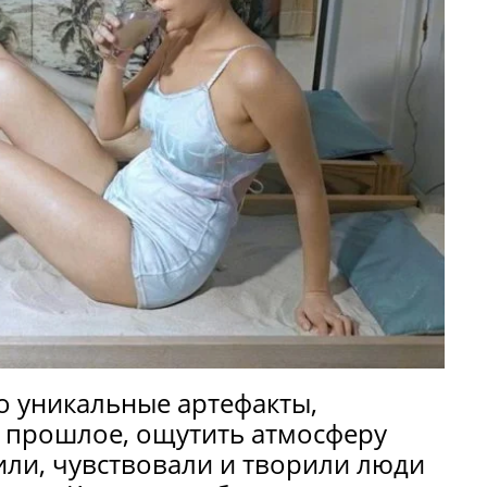
о уникальные артефакты,
 прошлое, ощутить атмосферу
или, чувствовали и творили люди