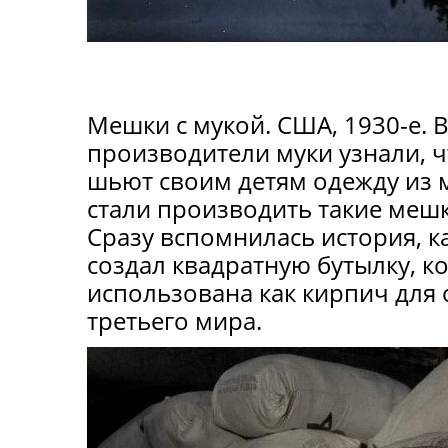
Мешки с мукой. США, 1930-е. 
производители муки узнали, 
шьют своим детям одежду из 
стали производить такие меш
Сразу вспомнилась история, к
создал квадратную бутылку, к
использована как кирпич для 
третьего мира.