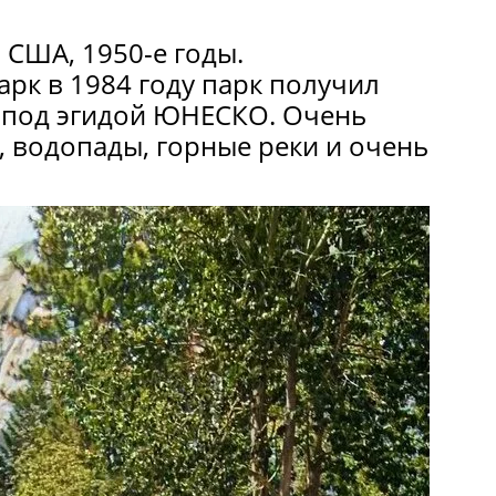
 США, 1950-е годы.
рк в 1984 году парк получил
» под эгидой ЮНЕСКО. Очень
а, водопады, горные реки и очень