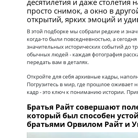
десятилетия и даже столетия н
просто снимок, а окно в дру
открытий, ярких эмоций и уди
В этой подборке мы собрали редкие и зн
когда-то были повседневностью, а сегодня
значительных исторических событий до т
обычных людей - каждая фотография расск
передать вам в деталях.
Откройте для себя архивные кадры, напо
Погрузитесь в мир, где прошлое оживает 
кадр - это ключ к пониманию истории. Пр
Братья Райт совершают поле
который был способен усто
братьями Орвилом Райт и У