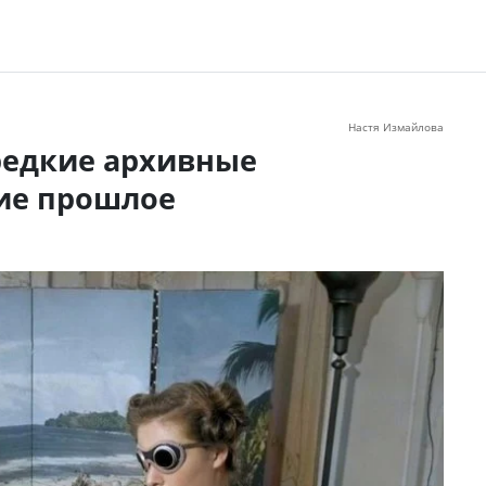
Настя Измайлова
редкие архивные
ие прошлое