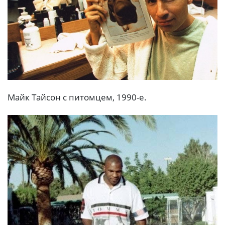
Майк Тайсон с питомцем, 1990-е.