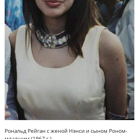
Рональд Рейган с женой Нэнси и сыном Роном-
младшим (1967 г.)