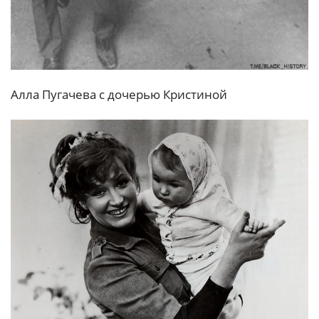
Алла Пугачева с дочерью Кристиной