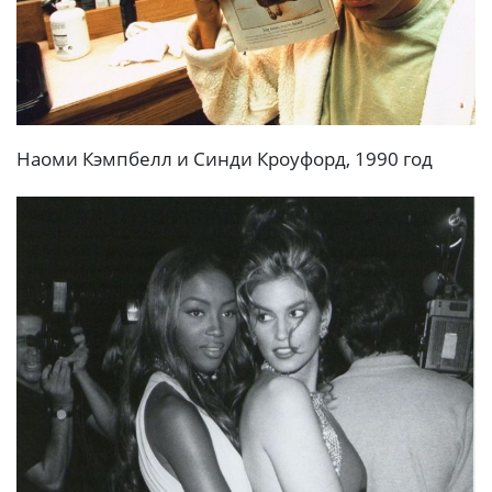
Наоми Кэмпбелл и Синди Кроуфорд, 1990 год