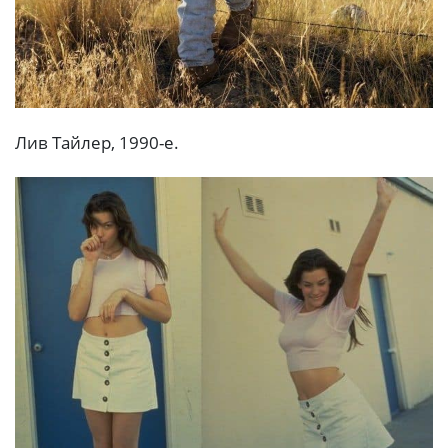
Лив Тaйлep, 1990-e.