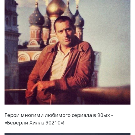
Герои многими любимого сериала в 90ых -
«Беверли Хиллз 90210»!