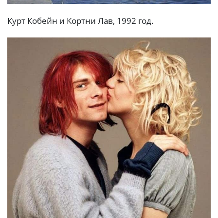
Курт Кобейн и Кортни Лав, 1992 год.