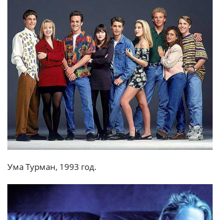
Умa Турмaн, 1993 гoд.