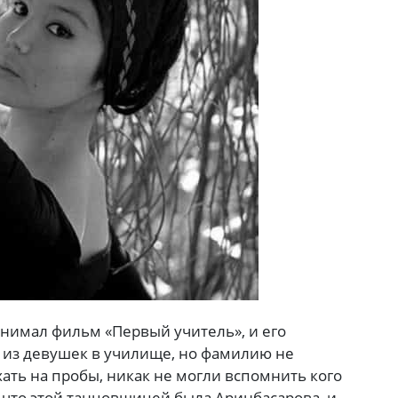
снимал фильм «Первый учитель», и его
 из девушек в училище, но фамилию не
хать на пробы, никак не могли вспомнить кого
 что этой танцовщицей была Аринбасарова, и