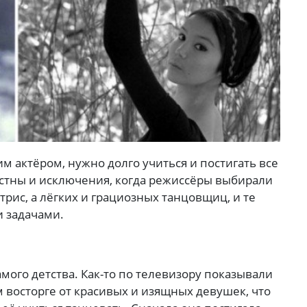
им актёром, нужно долго учиться и постигать все
стны и исключения, когда режиссёры выбирали
рис, а лёгких и грациозных танцовщиц, и те
 задачами.
мого детства. Как-то по телевизору показывали
м восторге от красивых и изящных девушек, что