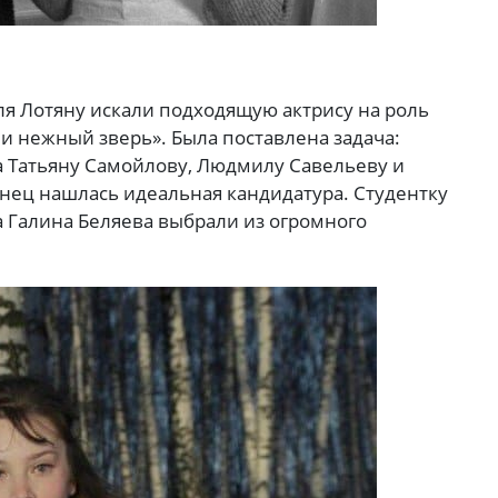
я Лотяну искали подходящую актрису на роль
и нежный зверь». Была поставлена задача:
 Татьяну Самойлову, Людмилу Савельеву и
онец нашлась идеальная кандидатура. Студентку
 Галина Беляева выбрали из огромного