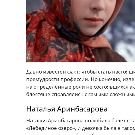
Давно известен факт: чтобы стать настоящ
премудрости профессии. Но конечно, изве
на определённые роли не состоявшихся акт
блестяще справлялись с самыми сложными
Наталья Аринбасарова
Наталья Аринбасарова полюбила балет с са
«Лебединое озеро», и девочка была в тако