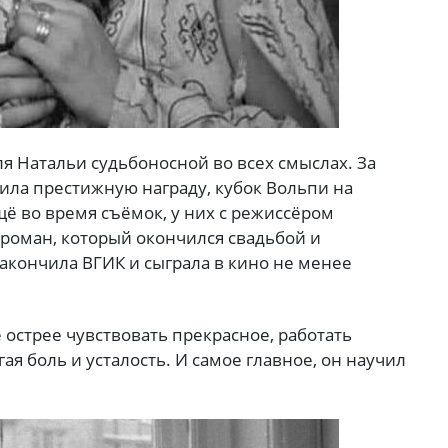
ля Натальи судьбоносной во всех смыслах. За
ила престижную награду, кубок Вольпи на
щё во время съёмок, у них с режиссёром
роман, который окончился свадьбой и
закончила ВГИК и сыграла в кино не менее
 острее чувствовать прекрасное, работать
ая боль и усталость. И самое главное, он научил