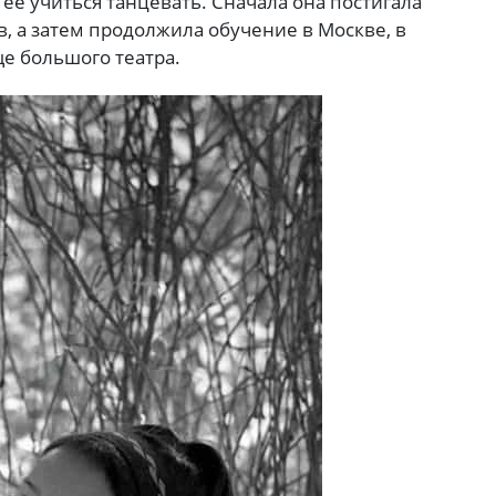
её учиться танцевать. Сначала она постигала
в, а затем продолжила обучение в Москве, в
е большого театра.