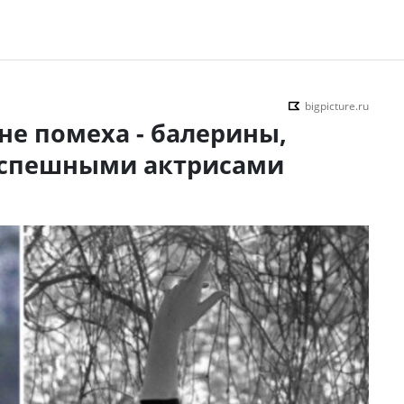
bigpicture.ru
не помеха - балерины,
 успешными актрисами