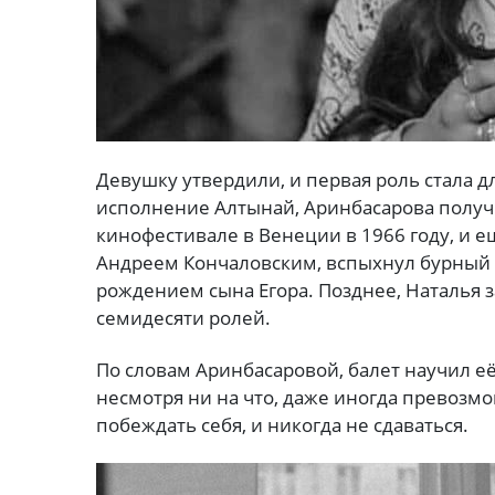
Девушку утвердили, и первая роль стала д
исполнение Алтынай, Аринбасарова получ
кинофестивале в Венеции в 1966 году, и е
Андреем Кончаловским, вспыхнул бурный 
рождением сына Егора. Позднее, Наталья 
семидесяти ролей.
По словам Аринбасаровой, балет научил её
несмотря ни на что, даже иногда превозмог
побеждать себя, и никогда не сдаваться.