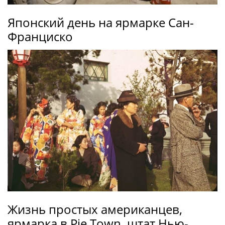
Японский день на ярмарке Сан-
Франциско
Жизнь простых американцев,
ярмарка в Pie Town, штат Нью-