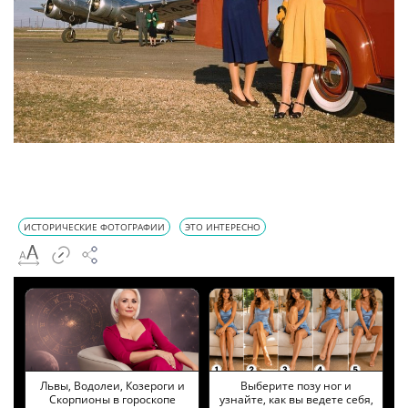
ИСТОРИЧЕСКИЕ ФОТОГРАФИИ
ЭТО ИНТЕРЕСНО
Львы, Водолеи, Козероги и
Выберите позу ног и
Скорпионы в гороскопе
узнайте, как вы ведете себя,