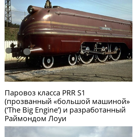
Паровоз класса PRR S1
(прозванный «большой машиной»
(‘The Big Engine’) и разработанный
Раймондом Лоуи