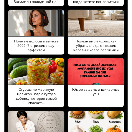
Василисы володиной на…
когда хотите понравиться
Прямые волосы в августе
Полезный лайфхак: как
2026: 7 стрижек с вау-
убрать следы от ножек
эффектом
мебели с ковра без химии
Огурцы не мариную
Юмор за день и шикарные
целиком: варю густую
усы
добавку, которая зимой
спасает…