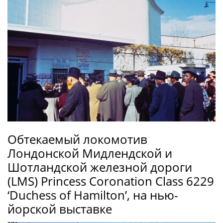
Обтекаемый локомотив
Лондонской Мидлендской и
Шотландской железной дороги
(LMS) Princess Coronation Class 6229
‘Duchess of Hamilton’, на нью-
йорской выставке