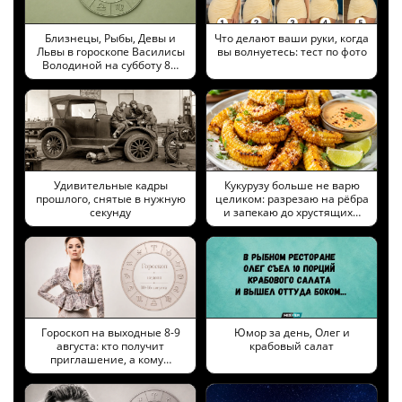
Близнецы, Рыбы, Девы и
Что делают ваши руки, когда
Львы в гороскопе Василисы
вы волнуетесь: тест по фото
Володиной на субботу 8…
Удивительные кадры
Кукурузу больше не варю
прошлого, снятые в нужную
целиком: разрезаю на рёбра
секунду
и запекаю до хрустящих…
Гороскоп на выходные 8-9
Юмор за день, Олег и
августа: кто получит
крабовый салат
приглашение, а кому…