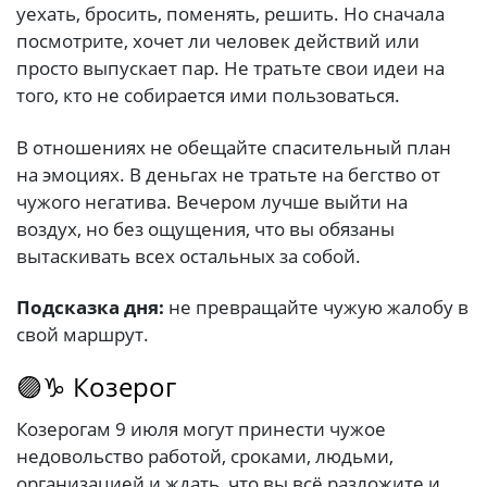
уехать, бросить, поменять, решить. Но сначала
посмотрите, хочет ли человек действий или
просто выпускает пар. Не тратьте свои идеи на
того, кто не собирается ими пользоваться.
В отношениях не обещайте спасительный план
на эмоциях. В деньгах не тратьте на бегство от
чужого негатива. Вечером лучше выйти на
воздух, но без ощущения, что вы обязаны
вытаскивать всех остальных за собой.
Подсказка дня:
не превращайте чужую жалобу в
свой маршрут.
🟣♑ Козерог
Козерогам 9 июля могут принести чужое
недовольство работой, сроками, людьми,
организацией и ждать, что вы всё разложите и