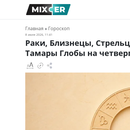
Главная
»
Гороскоп
8 июля 2026, 11:41
Раки, Близнецы, Стрельц
Тамары Глобы на четвер