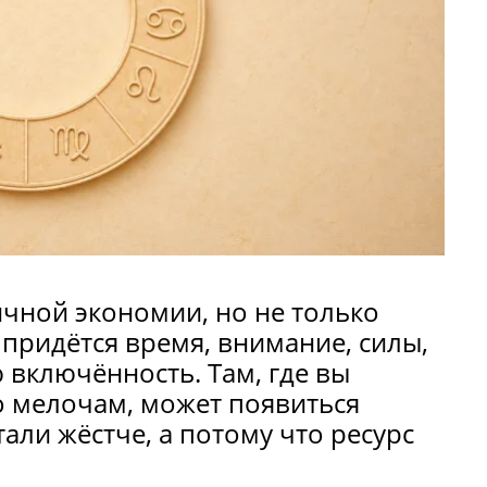
личной экономии, но не только
придётся время, внимание, силы,
 включённость. Там, где вы
о мелочам, может появиться
тали жёстче, а потому что ресурс