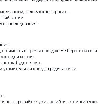
 молчанием, если можно спросить.
ишний зажим.
го расследования.
ания.
 стоимость встреч и поездок. Не берите на себя
авно в движении».
о потом будет тянуть.
м утомительная поездка ради галочки.
ть.
к и не закрывайте чужие ошибки автоматически.
.