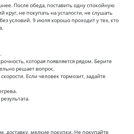
шнее. После обеда, поставить одну спокойную
й круг, не покупать на усталости, не слушать
 без условий. 9 июля хорошо проходит у тех, кто
а.
.
рочность, которая появляется рядом. Берите
тельно решает вопрос.
 скорости. Если человек тормозит, задайте
егрева.
 результата.
ом, доставку, мелкие покупки. Не покупайте