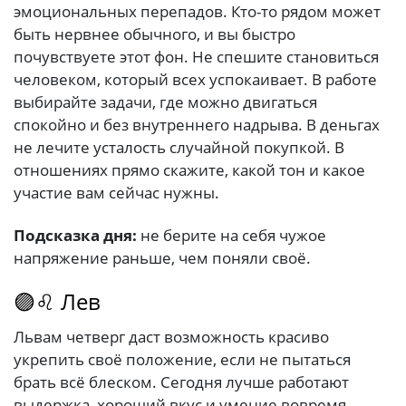
эмоциональных перепадов. Кто-то рядом может
быть нервнее обычного, и вы быстро
почувствуете этот фон. Не спешите становиться
человеком, который всех успокаивает. В работе
выбирайте задачи, где можно двигаться
спокойно и без внутреннего надрыва. В деньгах
не лечите усталость случайной покупкой. В
отношениях прямо скажите, какой тон и какое
участие вам сейчас нужны.
Подсказка дня:
не берите на себя чужое
напряжение раньше, чем поняли своё.
🟣♌ Лев
Львам четверг даст возможность красиво
укрепить своё положение, если не пытаться
брать всё блеском. Сегодня лучше работают
выдержка, хороший вкус и умение вовремя