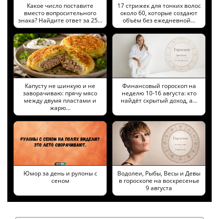
Какое число поставите
17 стрижек для тонких волос
вместо вопросительного
около 60, которые создают
знака? Найдите ответ за 25…
объём без ежедневной…
Капусту не шинкую и не
Финансовый гороскоп на
заворачиваю: прячу мясо
неделю 10-16 августа: кто
между двумя пластами и
найдёт скрытый доход, а…
жарю…
Юмор за день и рулоны с
Водолеи, Рыбы, Весы и Девы
сеном
в гороскопе на воскресенье
9 августа