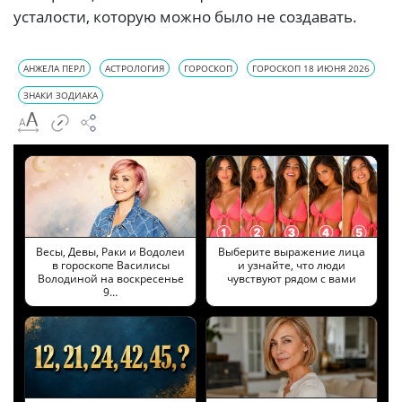
усталости, которую можно было не создавать.
АНЖЕЛА ПЕРЛ
АСТРОЛОГИЯ
ГОРОСКОП
ГОРОСКОП 18 ИЮНЯ 2026
ЗНАКИ ЗОДИАКА
Весы, Девы, Раки и Водолеи
Выберите выражение лица
в гороскопе Василисы
и узнайте, что люди
Володиной на воскресенье
чувствуют рядом с вами
9…