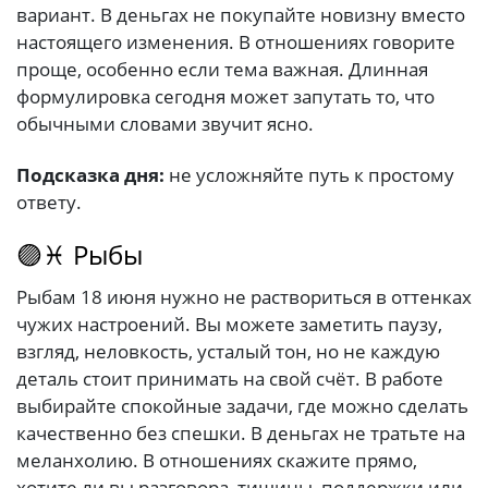
вариант. В деньгах не покупайте новизну вместо
настоящего изменения. В отношениях говорите
проще, особенно если тема важная. Длинная
формулировка сегодня может запутать то, что
обычными словами звучит ясно.
Подсказка дня:
не усложняйте путь к простому
ответу.
🟣♓ Рыбы
Рыбам 18 июня нужно не раствориться в оттенках
чужих настроений. Вы можете заметить паузу,
взгляд, неловкость, усталый тон, но не каждую
деталь стоит принимать на свой счёт. В работе
выбирайте спокойные задачи, где можно сделать
качественно без спешки. В деньгах не тратьте на
меланхолию. В отношениях скажите прямо,
хотите ли вы разговора, тишины, поддержки или