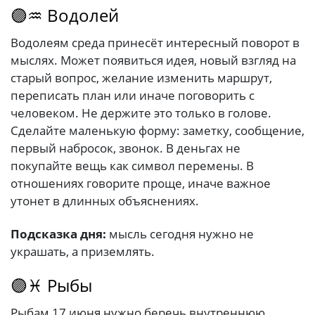
🟣♒ Водолей
Водолеям среда принесёт интересный поворот в
мыслях. Может появиться идея, новый взгляд на
старый вопрос, желание изменить маршрут,
переписать план или иначе поговорить с
человеком. Не держите это только в голове.
Сделайте маленькую форму: заметку, сообщение,
первый набросок, звонок. В деньгах не
покупайте вещь как символ перемены. В
отношениях говорите проще, иначе важное
утонет в длинных объяснениях.
Подсказка дня:
мысль сегодня нужно не
украшать, а приземлять.
🟣♓ Рыбы
Рыбам 17 июня нужно беречь внутреннюю