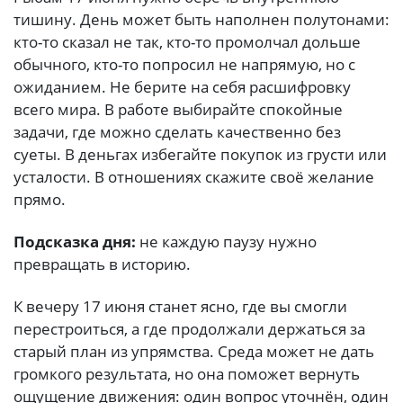
тишину. День может быть наполнен полутонами:
кто-то сказал не так, кто-то промолчал дольше
обычного, кто-то попросил не напрямую, но с
ожиданием. Не берите на себя расшифровку
всего мира. В работе выбирайте спокойные
задачи, где можно сделать качественно без
суеты. В деньгах избегайте покупок из грусти или
усталости. В отношениях скажите своё желание
прямо.
Подсказка дня:
не каждую паузу нужно
превращать в историю.
К вечеру 17 июня станет ясно, где вы смогли
перестроиться, а где продолжали держаться за
старый план из упрямства. Среда может не дать
громкого результата, но она поможет вернуть
ощущение движения: один вопрос уточнён, один