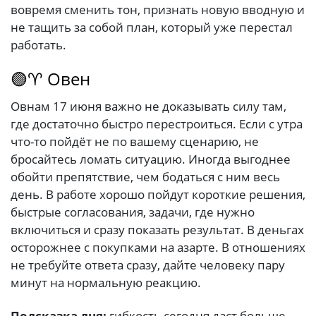
вовремя сменить тон, признать новую вводную и
не тащить за собой план, который уже перестал
работать.
🟣♈ Овен
Овнам 17 июня важно не доказывать силу там,
где достаточно быстро перестроиться. Если с утра
что-то пойдёт не по вашему сценарию, не
бросайтесь ломать ситуацию. Иногда выгоднее
обойти препятствие, чем бодаться с ним весь
день. В работе хорошо пойдут короткие решения,
быстрые согласования, задачи, где нужно
включиться и сразу показать результат. В деньгах
осторожнее с покупками на азарте. В отношениях
не требуйте ответа сразу, дайте человеку пару
минут на нормальную реакцию.
Подсказка дня:
гибкость сегодня даст больше,