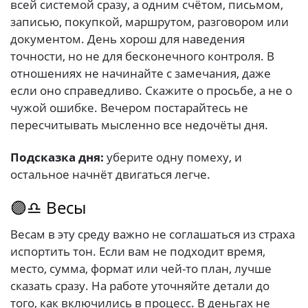
всей системой сразу, а одним счётом, письмом,
записью, покупкой, маршрутом, разговором или
документом. День хорош для наведения
точности, но не для бесконечного контроля. В
отношениях не начинайте с замечания, даже
если оно справедливо. Скажите о просьбе, а не о
чужой ошибке. Вечером постарайтесь не
пересчитывать мысленно все недочёты дня.
Подсказка дня:
уберите одну помеху, и
остальное начнёт двигаться легче.
🟣♎ Весы
Весам в эту среду важно не соглашаться из страха
испортить тон. Если вам не подходит время,
место, сумма, формат или чей-то план, лучше
сказать сразу. На работе уточняйте детали до
того, как включились в процесс. В деньгах не