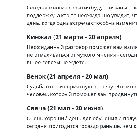
Сегодня многие события будут связаны с лю
поддержку, а кто-то неожиданно увидит, ч
день, когда одна встреча способна измен
Кинжал (21 марта - 20 апреля)
Неожиданный разговор поможет вам взгля
не отмахиваться от чужого мнения - сегод
вы её совсем не ждёте.
Венок (21 апреля - 20 мая)
Судьба готовит приятную встречу. Это мо
человек, который поможет вам продвинуть
Свеча (21 мая - 20 июня)
Очень хороший день для обучения и получ
сегодня, пригодится гораздо раньше, чем к