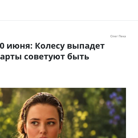
Олег Пека
0 июня: Колесу выпадет
карты советуют быть