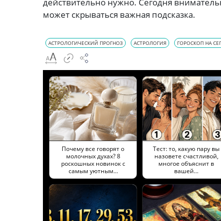
действительно нужно. Сегодня внимательн
может скрываться важная подсказка.
АСТРОЛОГИЧЕСКИЙ ПРОГНОЗ
АСТРОЛОГИЯ
ГОРОСКОП НА СЕ
Почему все говорят о
Тест: то, какую пару вы
молочных духах? 8
назовете счастливой,
роскошных новинок с
многое объяснит в
самым уютным…
вашей…