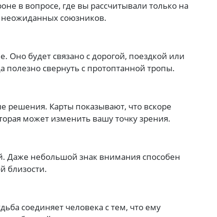
оне в вопросе, где вы рассчитывали только на
и неожиданных союзников.
. Оно будет связано с дорогой, поездкой или
 полезно свернуть с протоптанной тропы.
е решения. Карты показывают, что вскоре
торая может изменить вашу точку зрения.
й. Даже небольшой знак внимания способен
й близости.
удьба соединяет человека с тем, что ему