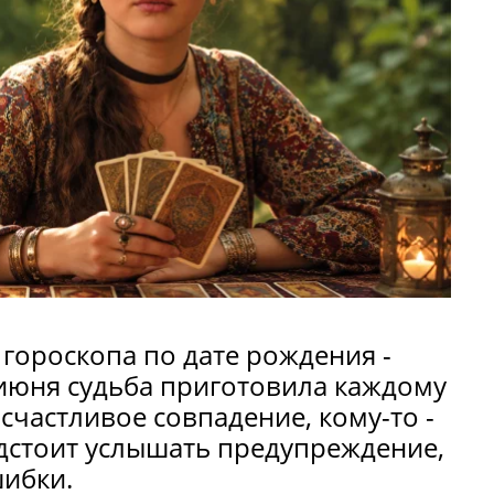
 гороскопа по дате рождения -
 июня судьба приготовила каждому
счастливое совпадение, кому-то -
едстоит услышать предупреждение,
ибки.