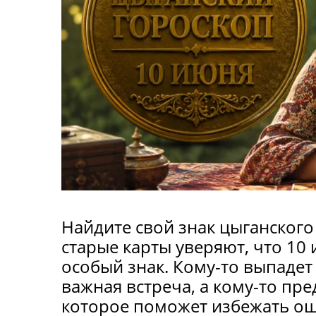
Найдите свой знак цыганского
старые карты уверяют, что 10
особый знак. Кому-то выпадет 
важная встреча, а кому-то пр
которое поможет избежать ош