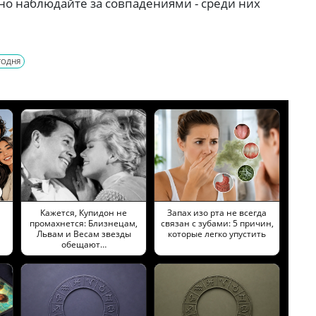
о наблюдайте за совпадениями - среди них
ГОДНЯ
Кажется, Купидон не
Запах изо рта не всегда
промахнется: Близнецам,
связан с зубами: 5 причин,
Львам и Весам звезды
которые легко упустить
обещают…