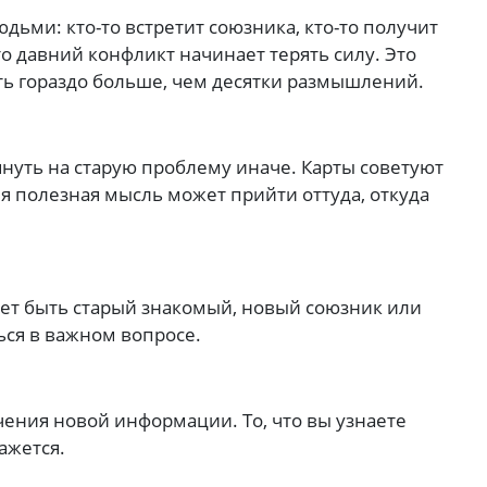
дьми: кто-то встретит союзника, кто-то получит
то давний конфликт начинает терять силу. Это
ить гораздо больше, чем десятки размышлений.
нуть на старую проблему иначе. Карты советуют
ня полезная мысль может прийти оттуда, откуда
жет быть старый знакомый, новый союзник или
ся в важном вопросе.
ения новой информации. То, что вы узнаете
ажется.