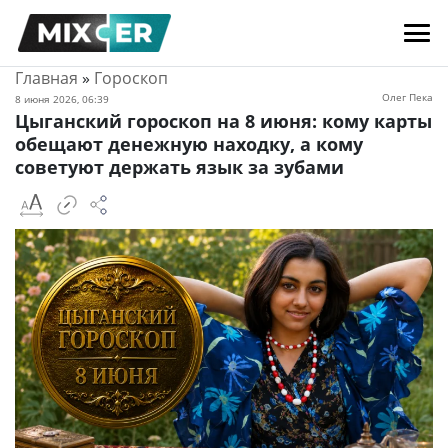
Главная
»
Гороскоп
Олег Пека
8 июня 2026, 06:39
Цыганский гороскоп на 8 июня: кому карты
обещают денежную находку, а кому
советуют держать язык за зубами