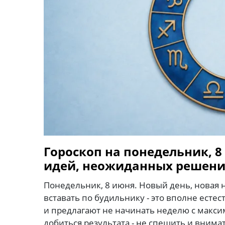
Гороскоп на понедельник, 8
идей, неожиданных решени
Понедельник, 8 июня. Новый день, новая н
вставать по будильнику - это вполне есте
и предлагают не начинать неделю с макс
добиться результата - не спешить и внима