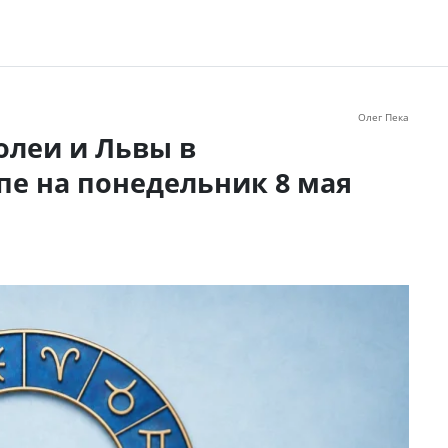
Олег Пека
олеи и Львы в
пе на понедельник 8 мая