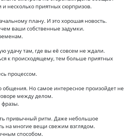
 и несколько приятных сюрпризов.
начальному плану. И это хорошая новость.
 чем ваши собственные задумки.
ременам.
ю удачу там, где вы её совсем не ждали.
ься к происходящему, тем больше приятных
есь процессом.
о общения. Но самое интересное произойдет не
зговоре между делом.
 фразы.
ить привычный ритм. Даже небольшое
ть на многие вещи свежим взглядом.
ычным способом.