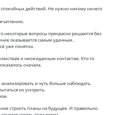
о спокойных действий. Не нужно никому ничего
печатлении.
что некоторые вопросы прекрасно решаются без
ение оказывается самым удачным.
всё уже понятно.
акомствам и неожиданным контактам. Кто-то
показалось сначала.
е анализировать и чуть больше наблюдать.
пытаться их ускорить.
ром.
ние строить планы на будущее. И правильно.
 хочется успеть этим летом.