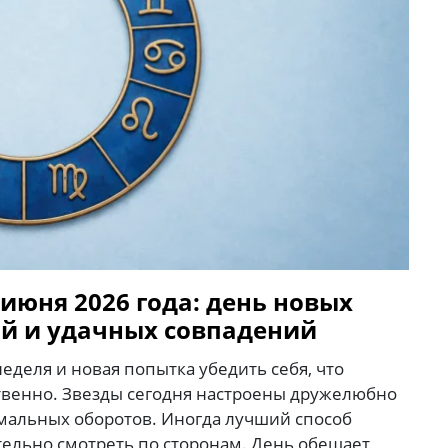
 июня 2026 года: день новых
й и удачных совпадений
еделя и новая попытка убедить себя, что
ственно. Звезды сегодня настроены дружелюбно
имальных оборотов. Иногда лучший способ
тельно смотреть по сторонам. День обещает