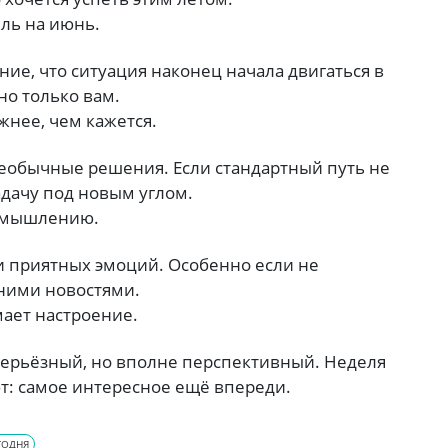
ль на июнь.
ие, что ситуация наконец начала двигаться в
но только вам.
жнее, чем кажется.
необычные решения. Если стандартный путь не
адачу под новым углом.
у мышлению.
и приятных эмоций. Особенно если не
ними новостями.
мает настроение.
 серьёзный, но вполне перспективный. Неделя
ют: самое интересное ещё впереди.
ГОДНЯ