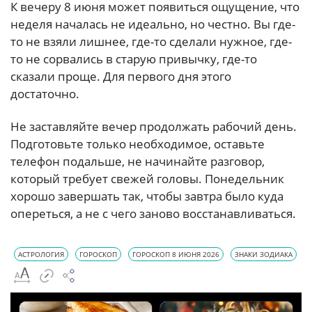
К вечеру 8 июня может появиться ощущение, что
неделя началась не идеально, но честно. Вы где-
то не взяли лишнее, где-то сделали нужное, где-
то не сорвались в старую привычку, где-то
сказали проще. Для первого дня этого
достаточно.
Не заставляйте вечер продолжать рабочий день.
Подготовьте только необходимое, оставьте
телефон подальше, не начинайте разговор,
который требует свежей головы. Понедельник
хорошо завершать так, чтобы завтра было куда
опереться, а не с чего заново восстанавливаться.
АСТРОЛОГИЯ
ГОРОСКОП
ГОРОСКОП 8 ИЮНЯ 2026
ЗНАКИ ЗОДИАКА