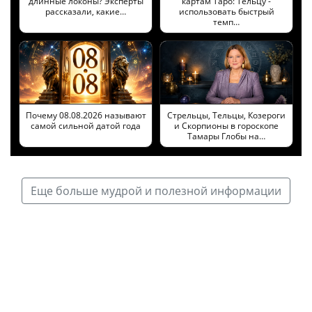
длинные локоны? Эксперты
картам Таро: Тельцу -
рассказали, какие…
использовать быстрый
темп…
Почему 08.08.2026 называют
Стрельцы, Тельцы, Козероги
самой сильной датой года
и Скорпионы в гороскопе
Тамары Глобы на…
Еще больше мудрой и полезной информации