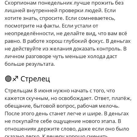
Скорпионам понедельник лучше прожить без
лишней внутренней проверки людей. Если
хотите знать, спросите. Если сомневаетесь,
посмотрите на факты. Если устали от
неопределённости, не делайте вид, что вам всё
равно. В работе хорош глубокий фокус. В деньгах
не действуйте из желания доказать контроль. В
личном разговоре чуть меньше холода даст
больше результата.
🟣♐ Стрелец
Стрельцам 8 июня нужно начать с того, что
кажется скучным, но освобождает. Ответ, платёж,
обещание, бытовой вопрос, рабочая мелочь.
После этого день станет легче и шире. В деньгах
не покупайте себе ощущение нового этапа. В
отношениях держите слово, даже если оно было
сказано легко. К вечеру хорошо сменить