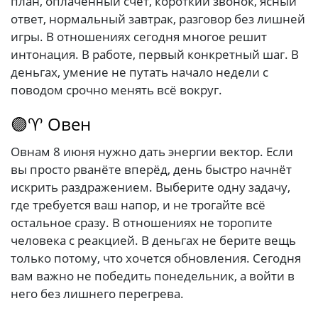
план, оплаченный счёт, короткий звонок, ясный
ответ, нормальный завтрак, разговор без лишней
игры. В отношениях сегодня многое решит
интонация. В работе, первый конкретный шаг. В
деньгах, умение не путать начало недели с
поводом срочно менять всё вокруг.
🟣♈ Овен
Овнам 8 июня нужно дать энергии вектор. Если
вы просто рванёте вперёд, день быстро начнёт
искрить раздражением. Выберите одну задачу,
где требуется ваш напор, и не трогайте всё
остальное сразу. В отношениях не торопите
человека с реакцией. В деньгах не берите вещь
только потому, что хочется обновления. Сегодня
вам важно не победить понедельник, а войти в
него без лишнего перегрева.