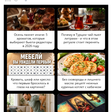
Осень пахнет иначе: 5
Почему в Турции чай пьют
ароматов, которые
литрами - и что в этом
выбирают бьюти-редакторы
ритуале стоит перенять
в 2026 году
Кровать, шкаф или кресло:
Без сковороды и лишнего
что первым бросилось в
масла: рецепт нежных
глаза на картинке?
куриных котлет с кабачком