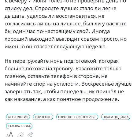
К вечеру 7 июня полезно не проверять день по
списку дел. Спросите лучше: стало ли легче
дышать, удалось ли восстановиться, не
согласились ли вы на лишнее, был ли у вас хотя
бы один час по-настоящему свой. Иногда
хороший выходной выглядит совсем просто, но
именно он спасает следующую неделю.
Не перегружайте ночь подготовкой, которая
больше похожа на тревогу. Разложите только
главное, оставьте телефон в стороне, не
начинайте спор на усталости. Воскресенье лучше
завершать так, чтобы понедельник пришёл не
как наказание, а как понятное продолжение.
АСТРОЛОГИЯ
ГОРОСКОП
ГОРОСКОП 7 ИЮНЯ 2026
ЗНАКИ ЗОДИАКА
ТАМАРА ГЛОБА