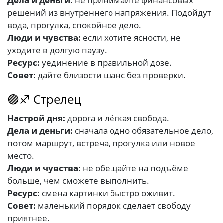
Дела и деньги:
не принимайте финансовых
решений из внутреннего напряжения. Подойдут
вода, прогулка, спокойное дело.
Люди и чувства:
если хотите ясности, не
уходите в долгую паузу.
Ресурс:
уединение в правильной дозе.
Совет:
дайте близости шанс без проверки.
🟣♐ Стрелец
Настрой дня:
дорога и лёгкая свобода.
Дела и деньги:
сначала одно обязательное дело,
потом маршрут, встреча, прогулка или новое
место.
Люди и чувства:
не обещайте на подъёме
больше, чем сможете выполнить.
Ресурс:
смена картинки быстро оживит.
Совет:
маленький порядок сделает свободу
приятнее.