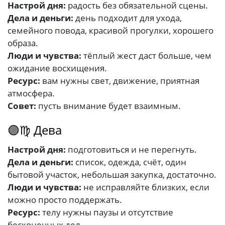
Настрой дня:
радость без обязательной сцены.
Дела и деньги:
день подходит для ухода,
семейного повода, красивой прогулки, хорошего
образа.
Люди и чувства:
тёплый жест даст больше, чем
ожидание восхищения.
Ресурс:
вам нужны свет, движение, приятная
атмосфера.
Совет:
пусть внимание будет взаимным.
🟣♍ Дева
Настрой дня:
подготовиться и не перегнуть.
Дела и деньги:
список, одежда, счёт, один
бытовой участок, небольшая закупка, достаточно.
Люди и чувства:
не исправляйте близких, если
можно просто поддержать.
Ресурс:
телу нужны паузы и отсутствие
бесконечных дел.