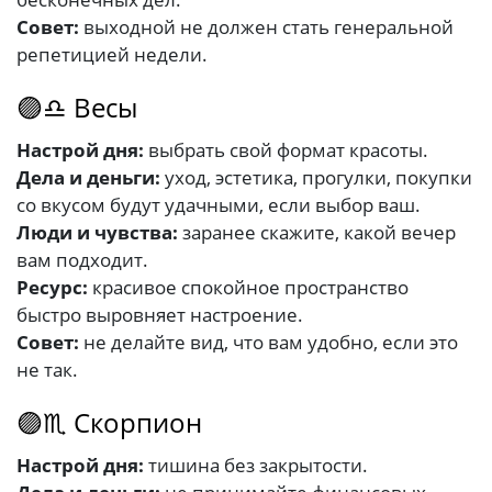
Совет:
выходной не должен стать генеральной
репетицией недели.
🟣♎ Весы
Настрой дня:
выбрать свой формат красоты.
Дела и деньги:
уход, эстетика, прогулки, покупки
со вкусом будут удачными, если выбор ваш.
Люди и чувства:
заранее скажите, какой вечер
вам подходит.
Ресурс:
красивое спокойное пространство
быстро выровняет настроение.
Совет:
не делайте вид, что вам удобно, если это
не так.
🟣♏ Скорпион
Настрой дня:
тишина без закрытости.