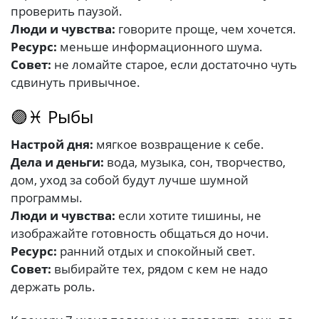
проверить паузой.
Люди и чувства:
говорите проще, чем хочется.
Ресурс:
меньше информационного шума.
Совет:
не ломайте старое, если достаточно чуть
сдвинуть привычное.
🟣♓ Рыбы
Настрой дня:
мягкое возвращение к себе.
Дела и деньги:
вода, музыка, сон, творчество,
дом, уход за собой будут лучше шумной
программы.
Люди и чувства:
если хотите тишины, не
изображайте готовность общаться до ночи.
Ресурс:
ранний отдых и спокойный свет.
Совет:
выбирайте тех, рядом с кем не надо
держать роль.