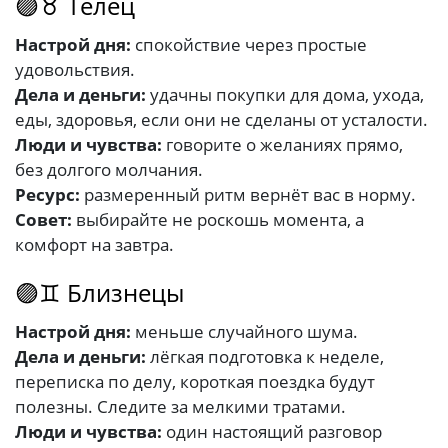
🟣♉ Телец
Настрой дня:
спокойствие через простые
удовольствия.
Дела и деньги:
удачны покупки для дома, ухода,
еды, здоровья, если они не сделаны от усталости.
Люди и чувства:
говорите о желаниях прямо,
без долгого молчания.
Ресурс:
размеренный ритм вернёт вас в норму.
Совет:
выбирайте не роскошь момента, а
комфорт на завтра.
🟣♊ Близнецы
Настрой дня:
меньше случайного шума.
Дела и деньги:
лёгкая подготовка к неделе,
переписка по делу, короткая поездка будут
полезны. Следите за мелкими тратами.
Люди и чувства:
один настоящий разговор