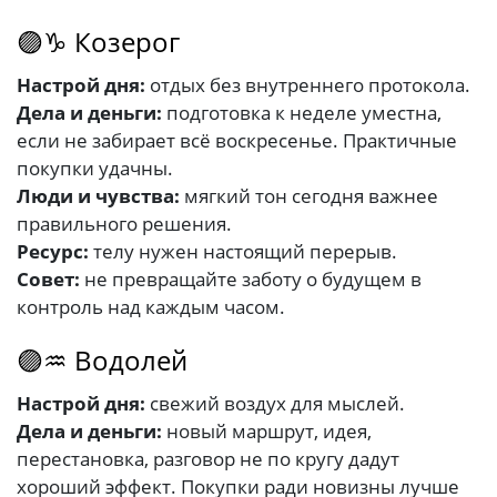
🟣♑ Козерог
Настрой дня:
отдых без внутреннего протокола.
Дела и деньги:
подготовка к неделе уместна,
если не забирает всё воскресенье. Практичные
покупки удачны.
Люди и чувства:
мягкий тон сегодня важнее
правильного решения.
Ресурс:
телу нужен настоящий перерыв.
Совет:
не превращайте заботу о будущем в
контроль над каждым часом.
🟣♒ Водолей
Настрой дня:
свежий воздух для мыслей.
Дела и деньги:
новый маршрут, идея,
перестановка, разговор не по кругу дадут
хороший эффект. Покупки ради новизны лучше