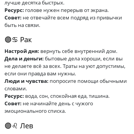
лучше десятка быстрых.
Ресурс:
голове нужен перерыв от экрана.
Совет:
не отвечайте всем подряд из привычки
быть на связи.
🟣♋ Рак
Настрой дня:
вернуть себе внутренний дом.
Дела и деньги:
бытовые дела хороши, если вы
не делаете всё за всех. Траты на уют допустимы,
если они правда вам нужны.
Люди и чувства:
попросите помощи обычными
словами.
Ресурс:
вода, сон, спокойная еда, тишина.
Совет:
не начинайте день с чужого
эмоционального списка.
🟣♌ Лев