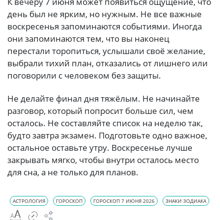
К вечеру 7 июня может появиться ощущение, что
день был не ярким, но нужным. Не все важные
воскресенья запоминаются событиями. Иногда
они запоминаются тем, что вы наконец
перестали торопиться, услышали своё желание,
выбрали тихий план, отказались от лишнего или
поговорили с человеком без защиты.
Не делайте финал дня тяжёлым. Не начинайте
разговор, который попросит больше сил, чем
осталось. Не составляйте список на неделю так,
будто завтра экзамен. Подготовьте одно важное,
остальное оставьте утру. Воскресенье лучше
закрывать мягко, чтобы внутри осталось место
для сна, а не только для планов.
АСТРОЛОГИЯ
ГОРОСКОП
ГОРОСКОП 7 ИЮНЯ 2026
ЗНАКИ ЗОДИАКА