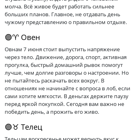
молча. Всё живое будет работать сильнее
больших планов. Главное, не отдавать день
чужому представлению о правильном отдыхе.
🟣♈ Овен
Овнам 7 июня стоит выпустить напряжение
через тело. Движение, дорога, спорт, активная
прогулка, быстрый домашний рывок помогут
лучше, чем долгие разговоры о настроении. Но
не пытайтесь раскачать всех вокруг. В
отношениях не начинайте с вопроса в лоб, если
сами хотите мягкости. В деньгах держите паузу
перед яркой покупкой. Сегодня вам важно не
победить день, а прожить его живо.
🟣♉ Телец
Тельцам воскресенье может вернуть вкус к