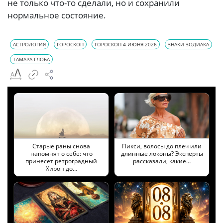
не только что-то сделали, но и сохранили
нормальное состояние.
АСТРОЛОГИЯ
ГОРОСКОП
ГОРОСКОП 4 ИЮНЯ 2026
ЗНАКИ ЗОДИАКА
ТАМАРА ГЛОБА
Старые раны снова
Пикси, волосы до плеч или
напомнят о себе: что
длинные локоны? Эксперты
принесет ретроградный
рассказали, какие…
Хирон до…