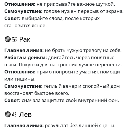
Отношения:
не прикрывайте важное шуткой.
Самочувствие:
голове нужен перерыв от экрана.
Совет:
выбирайте слова, после которых
становится яснее.
🟣♋ Рак
Главная линия:
не брать чужую тревогу на себя.
Работа и деньги:
двигайтесь через понятные
шаги. Покупки для настроения лучше перенести.
Отношения:
прямо попросите участия, помощи
или тишины.
Самочувствие:
тёплый вечер и спокойный дом
восстановят быстрее всего.
Совет:
сначала защитите свой внутренний фон.
🟣♌ Лев
Главная линия:
результат без лишней сцены.