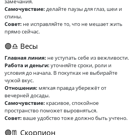
замечания.
Самочувствие:
делайте паузы для глаз, шеи и
спины.
Совет:
не исправляйте то, что не мешает жить
прямо сейчас.
🟣♎ Весы
Главная линия:
не уступать себе из вежливости.
Работа и деньги:
уточняйте сроки, роли и
условия до начала. В покупках не выбирайте
чужой вкус.
Отношения:
мягкая правда убережёт от
вечерней досады.
Самочувствие:
красивое, спокойное
пространство поможет выровняться.
Совет:
ваше удобство тоже должно быть учтено.
🟣♏ Скорпион