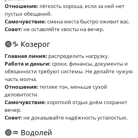
Отношения:
лёгкость хороша, если за ней нет
пустых обещаний.
Самочувствие:
смена места быстро оживит вас.
Совет:
не оставляйте хвосты на вечер.
🟣♑ Козерог
Главная линия:
распределить нагрузку.
Работа и деньги:
сроки, финансы, документы и
обязанности требуют системы. Не делайте чужую
часть молча.
Отношения:
теплее тон, меньше сухой
деловитости.
Самочувствие:
короткий отдых днём сохранит
вечер.
Совет:
не доказывайте надёжность усталостью.
🟣♒ Водолей