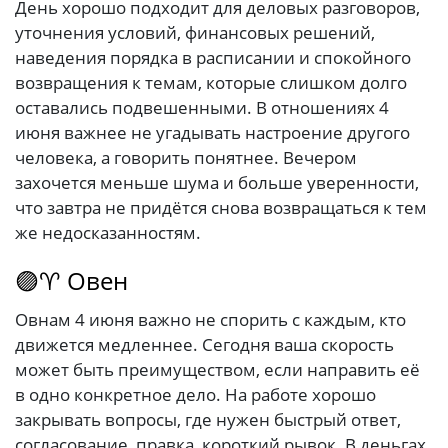
День хорошо подходит для деловых разговоров,
уточнения условий, финансовых решений,
наведения порядка в расписании и спокойного
возвращения к темам, которые слишком долго
оставались подвешенными. В отношениях 4
июня важнее не угадывать настроение другого
человека, а говорить понятнее. Вечером
захочется меньше шума и больше уверенности,
что завтра не придётся снова возвращаться к тем
же недосказанностям.
🟣♈ Овен
Овнам 4 июня важно не спорить с каждым, кто
движется медленнее. Сегодня ваша скорость
может быть преимуществом, если направить её
в одно конкретное дело. На работе хорошо
закрывать вопросы, где нужен быстрый ответ,
согласование, правка, короткий рывок. В деньгах