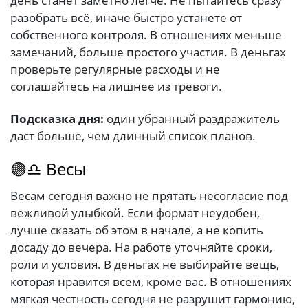
день станет заметно легче. Не пытайтесь сразу
разобрать всё, иначе быстро устанете от
собственного контроля. В отношениях меньше
замечаний, больше простого участия. В деньгах
проверьте регулярные расходы и не
соглашайтесь на лишнее из тревоги.
Подсказка дня:
один убранный раздражитель
даст больше, чем длинный список планов.
🟣♎ Весы
Весам сегодня важно не прятать несогласие под
вежливой улыбкой. Если формат неудобен,
лучше сказать об этом в начале, а не копить
досаду до вечера. На работе уточняйте сроки,
роли и условия. В деньгах не выбирайте вещь,
которая нравится всем, кроме вас. В отношениях
мягкая честность сегодня не разрушит гармонию,