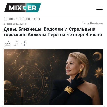
Главная
»
Гороскоп
Настя Измайлова
3 июня 2026, 12:11
Девы, Близнецы, Водолеи и Стрельцы в
гороскопе Анжелы Перл на четверг 4 июня