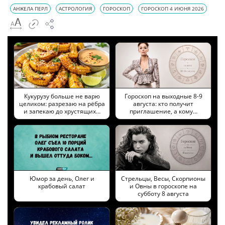
АНЖЕЛА ПЕРЛ
АСТРОЛОГИЯ
ГОРОСКОП
ГОРОСКОП 4 ИЮНЯ 2026
Кукурузу больше не варю
Гороскоп на выходные 8-9
целиком: разрезаю на рёбра
августа: кто получит
и запекаю до хрустящих…
приглашение, а кому…
Юмор за день, Олег и
Стрельцы, Весы, Скорпионы
крабовый салат
и Овны в гороскопе на
субботу 8 августа