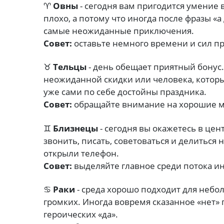
♈
Овны
- сегодня вам пригодится умение 
плохо, а потому что иногда после фразы «
самые неожиданные приключения.
Совет:
оставьте немного времени и сил пр
♉
Тельцы
- день обещает приятный бонус.
неожиданной скидки или человека, котор
уже сами по себе достойны праздника.
Совет:
обращайте внимание на хорошие м
♊
Близнецы
- сегодня вы окажетесь в цен
звонить, писать, советоваться и делиться 
открыли телефон.
Совет:
выделяйте главное среди потока и
♋
Раки
- среда хорошо подходит для небо
громких. Иногда вовремя сказанное «нет»
героических «да».