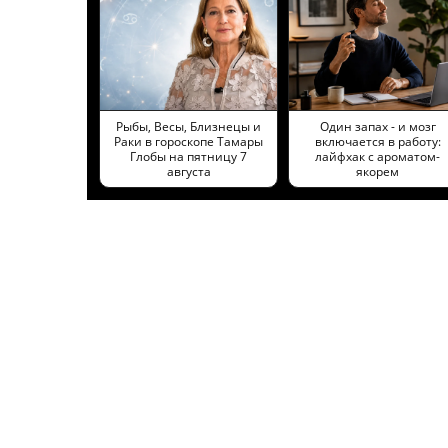
Рыбы, Весы, Близнецы и
Один запах - и мозг
Раки в гороскопе Тамары
включается в работу:
Глобы на пятницу 7
лайфхак с ароматом-
августа
якорем