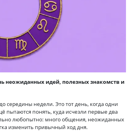
день неожиданных идей, полезных знакомств и
о середины недели. Это тот день, когда одни
щё пытаются понять, куда исчезли первые два
ольно любопытно: много общения, неожиданных
егка изменить привычный ход дня.