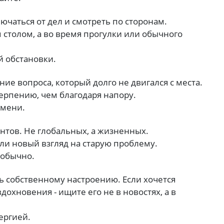
лючаться от дел и смотреть по сторонам.
 столом, а во время прогулки или обычного
 обстановки.
ие вопроса, который долго не двигался с места.
терпению, чем благодаря напору.
емени.
нтов. Не глобальных, а жизненных.
ли новый взгляд на старую проблему.
 обычно.
ь собственному настроению. Если хочется
дохновения - ищите его не в новостях, а в
ергией.