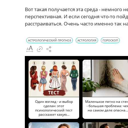
Вот такая получается эта среда - немного 
перспективная. И если сегодня что-то пой
расстраиваться. Очень часто именно так 
АСТРОЛОГИЧЕСКИЙ ПРОГНОЗ
АСТРОЛОГИЯ
ГОРОСКОП
Один взгляд - и выбор
Маленькое пятно на сте
сделан: этот
- большая проблема: че
психологический тест
на самом деле опасна…
расскажет какую…