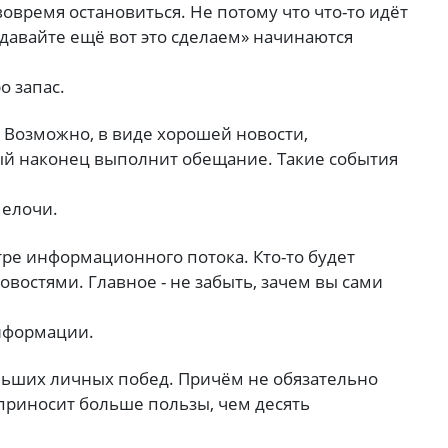
вовремя остановиться. Не потому что что-то идёт
а давайте ещё вот это сделаем» начинаются
о запас.
 Возможно, в виде хорошей новости,
ый наконец выполнит обещание. Такие события
елочи.
тре информационного потока. Кто-то будет
новостями. Главное - не забыть, зачем вы сами
нформации.
льших личных побед. Причём не обязательно
 приносит больше пользы, чем десять