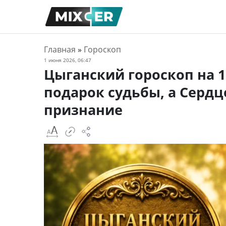
Главная
»
Гороскоп
1 июня 2026, 06:47
Цыганский гороскоп на 
подарок судьбы, а Серд
признание