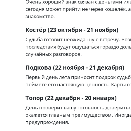
Очень хороший знак связан с деньгами и
сегодня может прийти не через кошелёк,
знакомство.
Костёр (23 октября - 21 ноября)
Судьба готовит неожиданную встречу. Возм
последствия будут ощущаться гораздо дол
случайных разговоров.
Подкова (22 ноября - 21 декабря)
Первый день лета приносит подарок судьб
поймёте его настоящую ценность. Карты с
Топор (22 декабря - 20 января)
День проверит вашу готовность довериться
окажется главным преимуществом. Иногда
предупреждения.