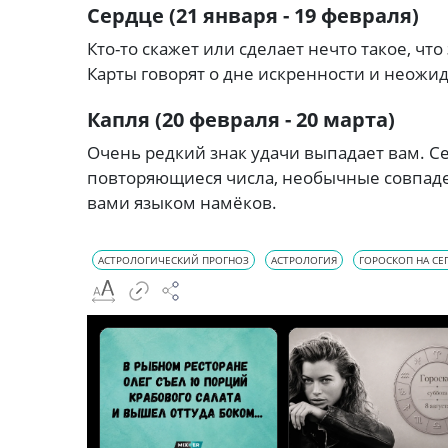
Сердце (21 января - 19 февраля)
Кто-то скажет или сделает нечто такое, чт
Карты говорят о дне искренности и неож
Капля (20 февраля - 20 марта)
Очень редкий знак удачи выпадает вам. С
повторяющиеся числа, необычные совпаде
вами языком намёков.
АСТРОЛОГИЧЕСКИЙ ПРОГНОЗ
АСТРОЛОГИЯ
ГОРОСКОП НА СЕ