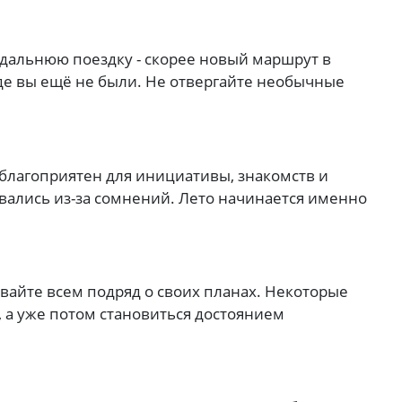
 дальнюю поездку - скорее новый маршрут в
где вы ещё не были. Не отвергайте необычные
 благоприятен для инициативы, знакомств и
вались из-за сомнений. Лето начинается именно
вайте всем подряд о своих планах. Некоторые
 а уже потом становиться достоянием