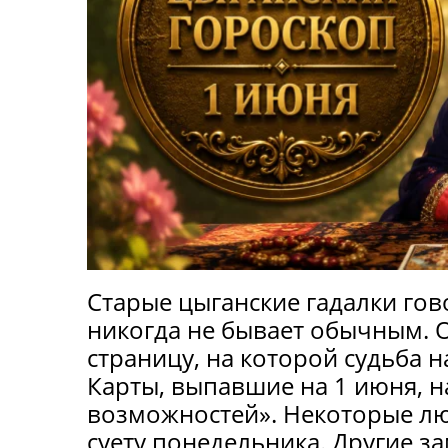
Старые цыганские гадалки гов
никогда не бывает обычным. 
страницу, на которой судьба 
Карты, выпавшие на 1 июня, н
возможностей». Некоторые л
суету понедельника. Другие з