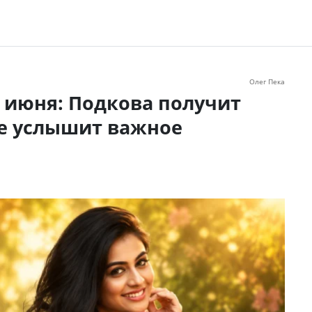
Олег Пека
1 июня: Подкова получит
це услышит важное