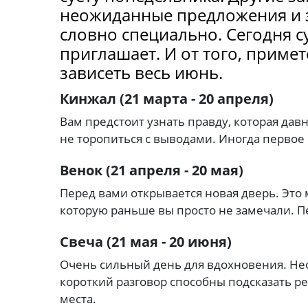
неожиданные предложения и з
словно специально. Сегодня су
приглашает. И от того, приме
зависеть весь июнь.
Кинжал (21 марта - 20 апреля)
Вам предстоит узнать правду, которая дав
не торопиться с выводами. Иногда первое
Венок (21 апреля - 20 мая)
Перед вами открывается новая дверь. Это 
которую раньше вы просто не замечали. П
Свеча (21 мая - 20 июня)
Очень сильный день для вдохновения. Нео
короткий разговор способны подсказать ре
места.