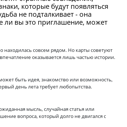
наки, которые будут появляться
дьба не подталкивает - она
те ли вы это приглашение, может
но находилась совсем рядом. Но карты советуют
 впечатление оказывается лишь частью истории.
может быть идея, знакомство или возможность,
ервый день лета требует любопытства.
жиданная мысль, случайная статья или
шение вопроса, который долго не двигался с