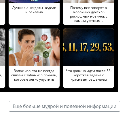
Лучшие анекдоты недели
Почему все говорят о
и реклама
молочных духах? 8
роскошных новинок с
самым уютным…
Запах изо рта не всегда
Что должно идти после 53:
,
связан с зубами: 5 причин,
короткая задача с
которые легко упустить
красивым решением
Еще больше мудрой и полезной информации