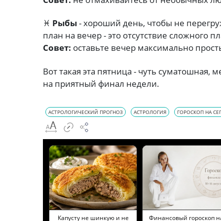
♓
Рыбы
- хороший день, чтобы не перегр
план на вечер - это отсутствие сложного п
Совет:
оставьте вечер максимально прост
Вот такая эта пятница - чуть суматошная,
на приятный финал недели.
АСТРОЛОГИЧЕСКИЙ ПРОГНОЗ
АСТРОЛОГИЯ
ГОРОСКОП НА СЕ
Капусту не шинкую и не
Финансовый гороскоп н