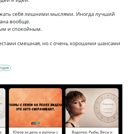
ужать себя лишними мыслями. Иногда лучший
лана вообще.
ым и спокойным.
 местами смешная, но с очень хорошими шансами
ГОДНЯ
а
Юмор за день и рулоны с
Водолеи, Рыбы, Весы и