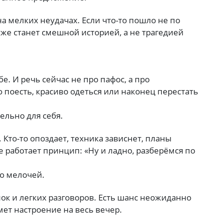
на мелких неудачах. Если что-то пошло не по
о уже станет смешной историей, а не трагедией
е. И речь сейчас не про пафос, а про
 поесть, красиво одеться или наконец перестать
ельно для себя.
 Кто-то опоздает, техника зависнет, планы
 работает принцип: «Ну и ладно, разберёмся по
о мелочей.
лок и легких разговоров. Есть шанс неожиданно
ет настроение на весь вечер.