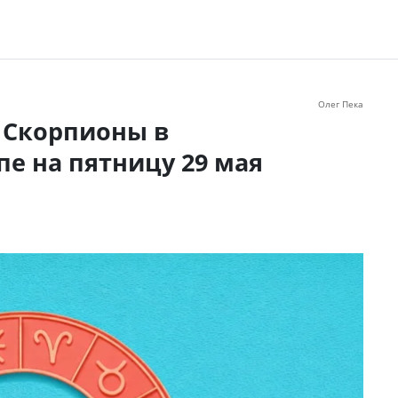
Олег Пека
и Скорпионы в
е на пятницу 29 мая