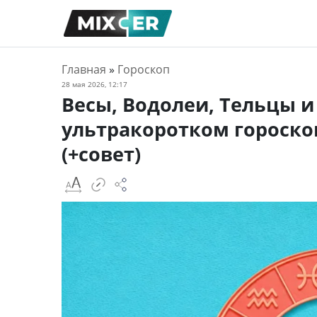
Главная
»
Гороскоп
28 мая 2026, 12:17
Весы, Водолеи, Тельцы 
ультракоротком гороскоп
(+совет)