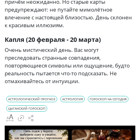
причём неожиданно. Но старые карты
предупреждают: не путайте мимолётное
влечение с настоящей близостью. День склонен
к красивым иллюзиям.
Капля (20 февраля - 20 марта)
Очень мистический день. Вас могут
преследовать странные совпадения,
повторяющиеся символы или ощущение, будто
реальность пытается что-то подсказать. Не
отмахивайтесь от интуиции.
АСТРОЛОГИЧЕСКИЙ ПРОГНОЗ
АСТРОЛОГИЯ
ГОРОСКОП НА СЕГОДНЯ
ЦЫГАНСКИЙ ГОРОСКОП