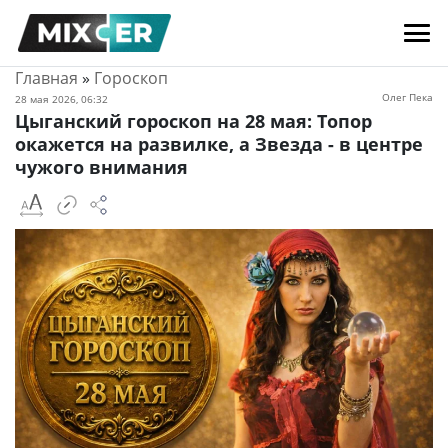
Главная
»
Гороскоп
Олег Пека
28 мая 2026, 06:32
Цыганский гороскоп на 28 мая: Топор
окажется на развилке, а Звезда - в центре
чужого внимания