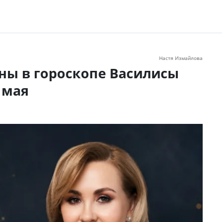
Настя Измайлова
ны в гороскопе Василисы
 мая