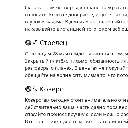
Скорпионам четверг даст шанс прекратить 
спросите. Если не доверяете, ищите факты,
глубокая задача. В деньгах не совершайте
наказывайте дистанцией того, с кем всё е
🟣♐ Стрелец
Стрельцам 28 мая придётся заняться тем, 
Закрытый платёж, письмо, обязанность ил
разговоры о планах. В деньгах не покупа
обещайте на волне оптимизма то, что пото
🟣♑ Козерог
Козерогам сегодня стоит внимательно отне
действительно ваша, часть давно пора вер
спасайте процесс вручную, если можно рас
В отношениях сухость может стать лишней 