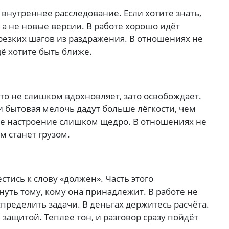
внутреннее расследование. Если хотите знать,
 а не новые версии. В работе хорошо идёт
 резких шагов из раздражения. В отношениях не
щё хотите быть ближе.
что не слишком вдохновляет, зато освобождает.
и бытовая мелочь дадут больше лёгкости, чем
йте настроение слишком щедро. В отношениях не
м станет грузом.
стись к слову «должен». Часть этого
нуть тому, кому она принадлежит. В работе не
пределить задачи. В деньгах держитесь расчёта.
защитой. Теплее тон, и разговор сразу пойдёт