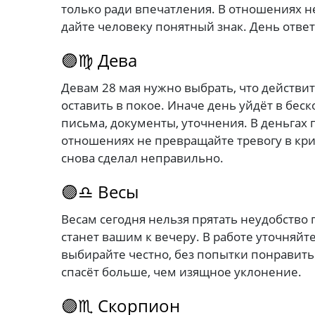
только ради впечатления. В отношениях н
дайте человеку понятный знак. День ответ
🟣♍ Дева
Девам 28 мая нужно выбрать, что действи
оставить в покое. Иначе день уйдёт в бес
письма, документы, уточнения. В деньгах 
отношениях не превращайте тревогу в крити
снова сделал неправильно.
🟣♎ Весы
Весам сегодня нельзя прятать неудобство 
станет вашим к вечеру. В работе уточняйте
выбирайте честно, без попытки понравить
спасёт больше, чем изящное уклонение.
🟣♏ Скорпион