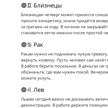
🟣♊ Близнецы
Близнецам четверг может принести слишко
просите конкретику, иначе придётся возвр
за тратами на ходу. В личном не закрыва
становится легче именно после простой ч
🟣♋ Рак
Ракам нужно не поднимать чужую тревогу,
вернуть хозяину. Пусть человек сам несёт
В работе берите посильное. В деньгах не 
обозначьте, где вам нужен покой. Вечером
можете уснуть.
🟣♌ Лев
Львам сегодня важно не доказывать велич
демонстрации. В работе держите позицию 