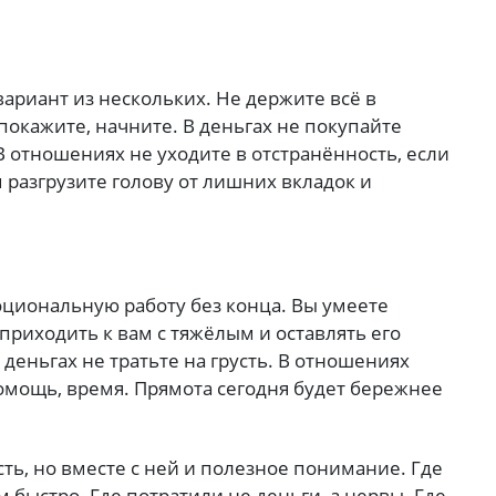
ариант из нескольких. Не держите всё в
 покажите, начните. В деньгах не покупайте
 В отношениях не уходите в отстранённость, если
м разгрузите голову от лишних вкладок и
оциональную работу без конца. Вы умеете
 приходить к вам с тяжёлым и оставлять его
 деньгах не тратьте на грусть. В отношениях
помощь, время. Прямота сегодня будет бережнее
сть, но вместе с ней и полезное понимание. Где
 быстро. Где потратили не деньги, а нервы. Где