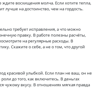
е ждите восхищения молча. Если хотите тепла,
ит лучше на достоинство, чем на гордость.
тельно требует исправления, а что можно
конечную правку. В работе полезны расчёты,
посмотрите на регулярные расходы. В
ку. Скажите о себе, а не о том, что другой
под красивой улыбкой. Если план не ваш, он не
 роли до того, как включитесь. В деньгах
ся чужому вкусу. В отношениях мягкая правда