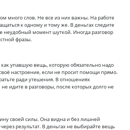
м много слов. Не все из них важны. На работе
ащаться к одному и тому же. В деньгах следите
йте неудобный момент шуткой. Иногда разговор
естной фразы.
 как упавшую вещь, которую обязательно надо
 своё настроение, если не просит помощи прямо.
тратьте ради утешения. В отношениях
 не идите в разговоры, после которых долго не
ину своей силы. Она видна и без лишней
через результат. В деньгах не выбирайте вещь