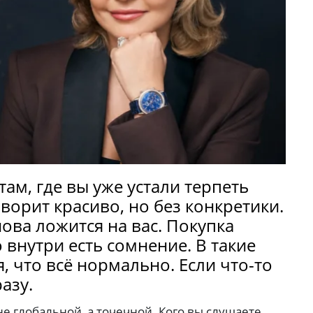
там, где вы уже устали терпеть
ворит красиво, но без конкретики.
ова ложится на вас. Покупка
 внутри есть сомнение. В такие
, что всё нормально. Если что-то
азу.
не глобальной, а точечной. Кого вы слушаете