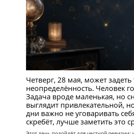
Четверг, 28 мая, может задеть 
неопределённость. Человек го
Задача вроде маленькая, но сн
выглядит привлекательной, но
дни важно не уговаривать себя
скребёт, лучше заметить это ср
Этот день подойдёт для честной ревизии: 