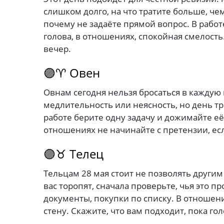
слишком долго, на что тратите больше, че
почему не задаёте прямой вопрос. В работ
голова, в отношениях, спокойная смелост
вечер.
🟣♈ Овен
Овнам сегодня нельзя бросаться в каждую 
медлительность или неясность, но день тр
работе берите одну задачу и дожимайте её
отношениях не начинайте с претензии, ес
🟣♉ Телец
Тельцам 28 мая стоит не позволять другим
вас торопят, сначала проверьте, чья это п
документы, покупки по списку. В отноше
стену. Скажите, что вам подходит, пока гол