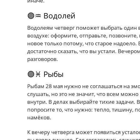
иначе.
🟣♒ Водолей
Водолеям четверг поможет выбрать один в
воздухе: оформите, отправьте, позвоните,
новое только потому, что старое надоело.
достаточно сказать, что вы устали. Вечеро
разговоров.
🟣♓ Рыбы
Рыбам 28 мая нужно не соглашаться на эм
слушать, но это не значит, что всем можно
внутри. В делах выбирайте тихие задачи. В
попросите то, что нужно: тепло, тишину, 
намёков.
К вечеру четверга может появиться устало
вы взяли лишнее. Где согласились слишком