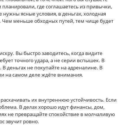
м планировали, где соглашаетесь из привычки,
е нужны ясные условия, в деньгах, холодная
ь. Чем меньше обходных путей, тем чище будет
искру. Вы быстро заводитесь, когда видите
ебует точного удара, а не серии вспышек. В
. В деньгах не покупайте на адреналине. В
ли на самом деле ждёте внимания.
 раскачивать их внутреннюю устойчивость. Если
роблема. В делах хорошо идут финансы, дом,
ниях не превращайте спокойствие в молчаливую
ос звучит ровно.