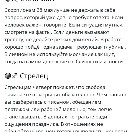
Скорпионам 28 мая лучше не держать в себе
вопрос, который уже давно требует ответа. Если
человек важен, говорите. Если ситуация мутная,
смотрите на факты. Если деньги вызывают
тревогу, не делайте резких движений. В работе
хорошо пойдёт одна задача, требующая глубины.
В личном не используйте молчание как щит,
когда на самом деле хочется близости и ясности.
🟣♐ Стрелец
Стрельцам четверг покажет, что свобода
начинается с закрытых обязательств. Чем раньше
вы разберётесь с письмом, обещанием,
платежом или рабочей мелочью, тем легче
станет дышать. В деньгах не тратьте ради
ощущения праздника. В отношениях не
обещайте шире, чем готовы выполнить. Вечером