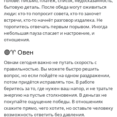
голове: письмо, платёж, список, недосказанность,
бытовую деталь. После обеда могут оживиться
люди: кто-то попросит совета, кто-то захочет
встречи, кто-то начнёт разговор издалека. Не
торопитесь отвечать первым порывом. Иногда
небольшая пауза спасает и настроение, и
отношения.
🟣♈ Овен
Овнам сегодня важно не путать скорость с
правильностью. Вы можете быстро решить
вопрос, но если пойдёте на одном раздражении,
потом придётся исправлять тон. В работе
беритесь за то, где нужен ваш напор, и не тратьте
энергию на пустые столкновения. В деньгах не
покупайте ощущение победы. В отношениях
скажите прямо, чего хотите, но оставьте человеку
возможность ответить без давления.