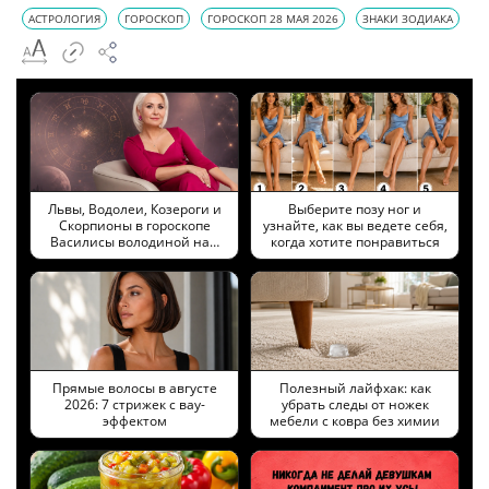
АСТРОЛОГИЯ
ГОРОСКОП
ГОРОСКОП 28 МАЯ 2026
ЗНАКИ ЗОДИАКА
Львы, Водолеи, Козероги и
Выберите позу ног и
Скорпионы в гороскопе
узнайте, как вы ведете себя,
Василисы володиной на…
когда хотите понравиться
Прямые волосы в августе
Полезный лайфхак: как
2026: 7 стрижек с вау-
убрать следы от ножек
эффектом
мебели с ковра без химии