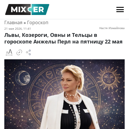
Главная
»
Гороскоп
Настя Измайлова
21 мая 2026, 11:41
Львы, Козероги, Овны и Тельцы в
гороскопе Анжелы Перл на пятницу 22 мая