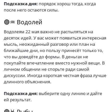
Подсказка дня:
порядок хорош тогда, когда
после него остаются силы.
🟣♒ Водолей
Водолеям 22 мая важно не распыляться на
десяток идей. У вас может появиться интересная
мысль, неожиданный разговор или план на
ближайшие дни, но пользу принесёт только то,
что вы доведёте до формы. В деньгах не
покупайте впечатление вместо нужной вещи. В
личном общении не спорьте ради самой
дискуссии. Иногда короткая честная фраза лучше
длинного объяснения.
Подсказка дня:
выберите одну линию и дайте
ей результат.
🟣♓ Рыбы