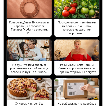
Козероги, Девы, Близнецы и
Помидоры стоят зелёными
Стрельцы в гороскопе
неделями: 5 ошибок,
Тамары Глобы на вторник
которые мешают им
11…
созревать в…
Не душите их любовью:
Раки, Львы, Близнецы и
рожденным в эти 4 месяца
Овны в гороскопе Анжелы
особенно нужно личное…
Перл на вторник 11 августа
Сливовый пирог без
Не выбрасывайте коробку с