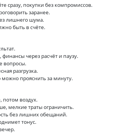
те сразу, покупки без компромиссов.
роговорить заранее.
без лишнего шума.
жно быть в счёте.
льтат.
 финансы через расчёт и паузу.
е вопросы.
сная разгрузка.
то можно прояснить за минуту.
, потом воздух.
ше, мелкие траты ограничить.
ость без лишних обещаний.
днимет тонус.
вечер.