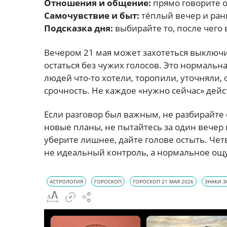
Отношения и общение:
прямо говорите о 
Самочувствие и быт:
тёплый вечер и ран
Подсказка дня:
выбирайте то, после чего 
Вечером 21 мая может захотеться выключи
остаться без чужих голосов. Это нормальн
людей что-то хотели, торопили, уточняли,
срочность. Не каждое «нужно сейчас» дей
Если разговор был важным, не разбирайте 
новые планы, не пытайтесь за один вечер 
уберите лишнее, дайте голове остыть. Чет
не идеальный контроль, а нормальное ощ
АСТРОЛОГИЯ
ГОРОСКОП
ГОРОСКОП 21 МАЯ 2026
ЗНАКИ 