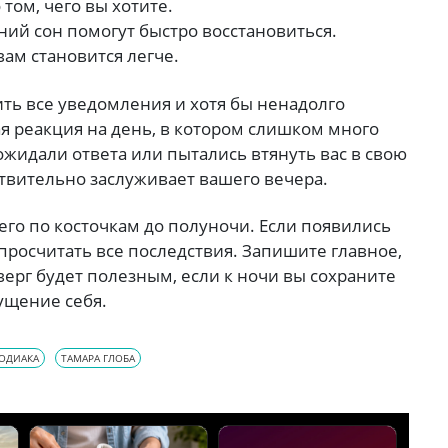
том, чего вы хотите.
ний сон помогут быстро восстановиться.
вам становится легче.
ть все уведомления и хотя бы ненадолго
ая реакция на день, в котором слишком много
 ожидали ответа или пытались втянуть вас в свою
ствительно заслуживает вашего вечера.
его по косточкам до полуночи. Если появились
просчитать все последствия. Запишите главное,
верг будет полезным, если к ночи вы сохраните
ущение себя.
ЗОДИАКА
ТАМАРА ГЛОБА