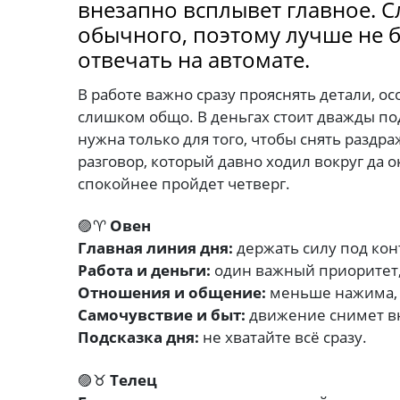
внезапно всплывет главное. С
обычного, поэтому лучше не 
отвечать на автомате.
В работе важно сразу прояснять детали, о
слишком общо. В деньгах стоит дважды по
нужна только для того, чтобы снять раздр
разговор, который давно ходил вокруг да 
спокойнее пройдет четверг.
🟣♈
Овен
Главная линия дня:
держать силу под кон
Работа и деньги:
один важный приоритет,
Отношения и общение:
меньше нажима, 
Самочувствие и быт:
движение снимет в
Подсказка дня:
не хватайте всё сразу.
🟣♉
Телец