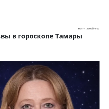
Настя Измайлова
ьвы в гороскопе Тамары