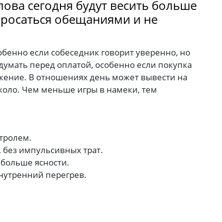
лова сегодня будут весить больше
бросаться обещаниями и не
собенно если собеседник говорит уверенно, но
думать перед оплатой, особенно если покупка
ажение. В отношениях день может вывести на
около. Чем меньше игры в намеки, тем
тролем.
 без импульсивных трат.
больше ясности.
нутренний перегрев.