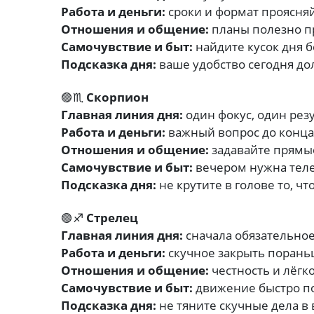
Работа и деньги:
сроки и формат проясняй
Отношения и общение:
планы полезно п
Самочувствие и быт:
найдите кусок дня 
Подсказка дня:
ваше удобство сегодня дол
🟣♏
Скорпион
Главная линия дня:
один фокус, один резу
Работа и деньги:
важный вопрос до конца,
Отношения и общение:
задавайте прямы
Самочувствие и быт:
вечером нужна теле
Подсказка дня:
не крутите в голове то, ч
🟣♐
Стрелец
Главная линия дня:
сначала обязательное
Работа и деньги:
скучное закрыть порань
Отношения и общение:
честность и лёгк
Самочувствие и быт:
движение быстро по
Подсказка дня:
не тяните скучные дела в 