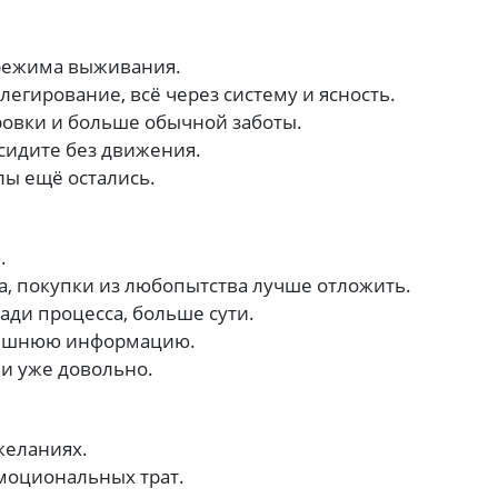
 режима выживания.
елегирование, всё через систему и ясность.
овки и больше обычной заботы.
сидите без движения.
лы ещё остались.
.
а, покупки из любопытства лучше отложить.
ди процесса, больше сути.
лишнюю информацию.
и уже довольно.
желаниях.
эмоциональных трат.