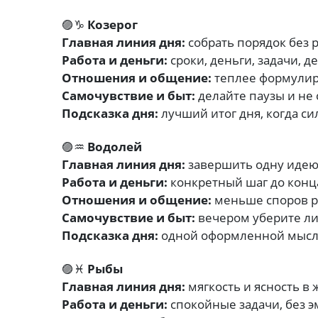
🟣♑
Козерог
Главная линия дня:
собрать порядок без
Работа и деньги:
сроки, деньги, задачи, д
Отношения и общение:
теплее формулир
Самочувствие и быт:
делайте паузы и не 
Подсказка дня:
лучший итог дня, когда си
🟣♒
Водолей
Главная линия дня:
завершить одну идею
Работа и деньги:
конкретный шаг до конц
Отношения и общение:
меньше споров ра
Самочувствие и быт:
вечером уберите 
Подсказка дня:
одной оформленной мысл
🟣♓
Рыбы
Главная линия дня:
мягкость и ясность в 
Работа и деньги:
спокойные задачи, без 