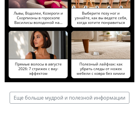
Львы, Водолеи, Козероги и
Выберите позу ног и
Скорпионы в гороскопе
узнайте, как вы ведете себя,
Василисы володиной на…
когда хотите понравиться
Прямые волосы в августе
Полезный лайфхак: как
2026: 7 стрижек с вау-
убрать следы от ножек
эффектом
мебели с ковра без химии
Еще больше мудрой и полезной информации