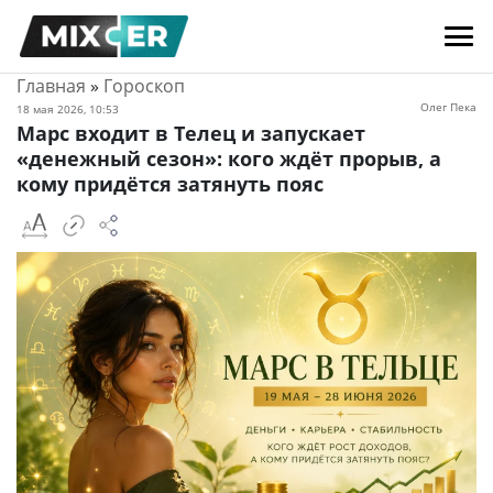
Главная
»
Гороскоп
Олег Пека
18 мая 2026, 10:53
Марс входит в Телец и запускает
«денежный сезон»: кого ждёт прорыв, а
кому придётся затянуть пояс