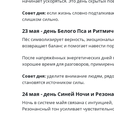
начинает ускоряться. Это день скрытых по
Совет дня:
если жизнь словно подталкивае
слишком сильно.
23 мая - день Белого Пса и Ритмич
Пёс символизирует верность, эмоциональн
возвращает баланс и помогает навести пор
После напряжённых энергетических дней 
хорошее время для разговоров, примирен
Совет дня:
уделите внимание людям, рядо
становятся источником силы.
24 мая - день Синей Ночи и Резон
Ночь в системе майя связана с интуицией
Резонансный тон усиливает чувствительн