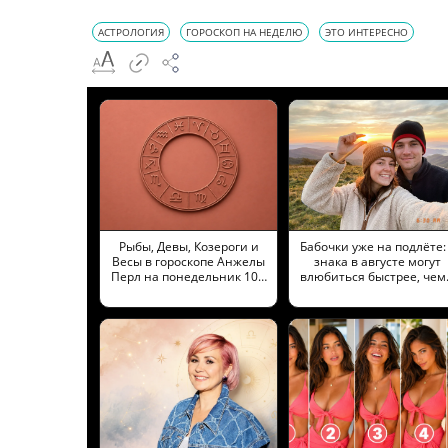
АСТРОЛОГИЯ
ГОРОСКОП НА НЕДЕЛЮ
ЭТО ИНТЕРЕСНО
Рыбы, Девы, Козероги и
Бабочки уже на подлёте:
Весы в гороскопе Анжелы
знака в августе могут
Перл на понедельник 10…
влюбиться быстрее, че