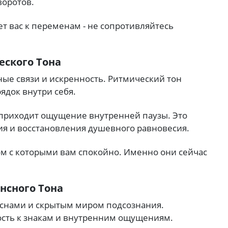
воротов.
т вас к переменам - не сопротивляйтесь
еского Тона
ые связи и искренность. Ритмический тон
ядок внутри себя.
приходит ощущение внутренней паузы. Это
ия и восстановления душевного равновесия.
м с которыми вам спокойно. Именно они сейчас
ансного Тона
, снами и скрытым миром подсознания.
ость к знакам и внутренним ощущениям.