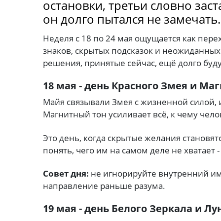
остановки, третьи словно зас
он долго пытался не замечать.
Неделя с 18 по 24 мая ощущается как пер
знаков, скрытых подсказок и неожиданны
решения, принятые сейчас, ещё долго буду
18 мая - день Красного Змея и Ма
Майя связывали Змея с жизненной силой,
Магнитный тон усиливает всё, к чему чел
Это день, когда скрытые желания становя
понять, чего им на самом деле не хватает -
Совет дня:
не игнорируйте внутренний им
направление раньше разума.
19 мая - день Белого Зеркала и Лу