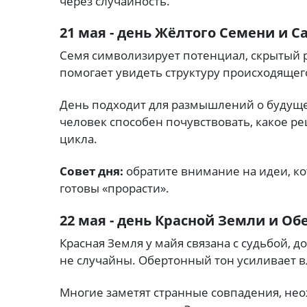
через случайность.
21 мая - день Жёлтого Семени и 
Семя символизирует потенциал, скрытый 
помогает увидеть структуру происходящег
День подходит для размышлений о будуще
человек способен почувствовать, какое р
цикла.
Совет дня:
обратите внимание на идеи, ко
готовы «прорасти».
22 мая - день Красной Земли и Об
Красная Земля у майя связана с судьбой, 
не случайны. Обертонный тон усиливает 
Многие заметят странные совпадения, не