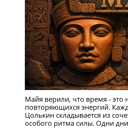
Майя верили, что время - это 
повторяющихся энергий. Каж
Цолькин складывается из соче
особого ритма силы. Одни дни