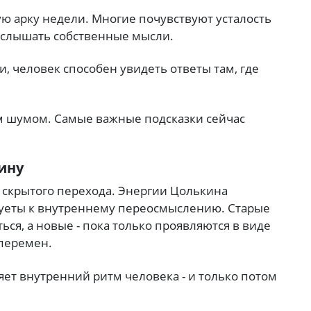
ую арку недели. Многие почувствуют усталость
услышать собственные мысли.
и, человек способен увидеть ответы там, где
 шумом. Самые важные подсказки сейчас
кину
я скрытого перехода. Энергии Цолькина
суеты к внутреннему переосмыслению. Старые
я, а новые - пока только проявляются в виде
 перемен.
яет внутренний ритм человека - и только потом