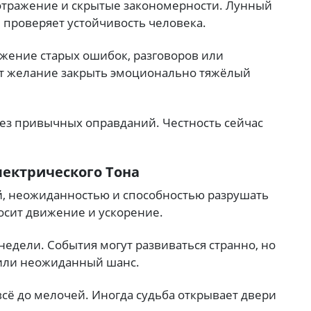
 отражение и скрытые закономерности. Лунный
 проверяет устойчивость человека.
ажение старых ошибок, разговоров или
т желание закрыть эмоционально тяжёлый
без привычных оправданий. Честность сейчас
лектрического Тона
ой, неожиданностью и способностью разрушать
осит движение и ускорение.
едели. События могут развиваться странно, но
 или неожиданный шанс.
всё до мелочей. Иногда судьба открывает двери