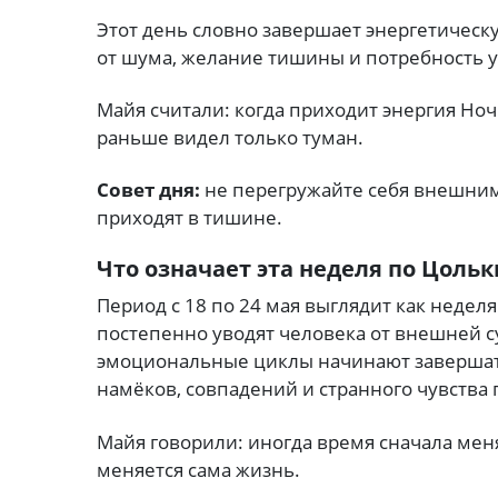
Этот день словно завершает энергетическ
от шума, желание тишины и потребность 
Майя считали: когда приходит энергия Ноч
раньше видел только туман.
Совет дня:
не перегружайте себя внешним
приходят в тишине.
Что означает эта неделя по Цоль
Период с 18 по 24 мая выглядит как недел
постепенно уводят человека от внешней 
эмоциональные циклы начинают завершатьс
намёков, совпадений и странного чувства
Майя говорили: иногда время сначала мен
меняется сама жизнь.