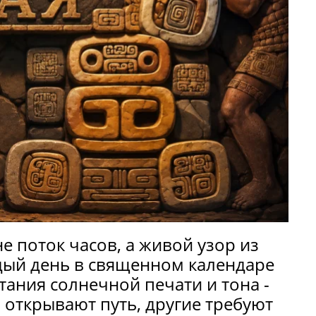
не поток часов, а живой узор из
дый день в священном календаре
тания солнечной печати и тона -
 открывают путь, другие требуют