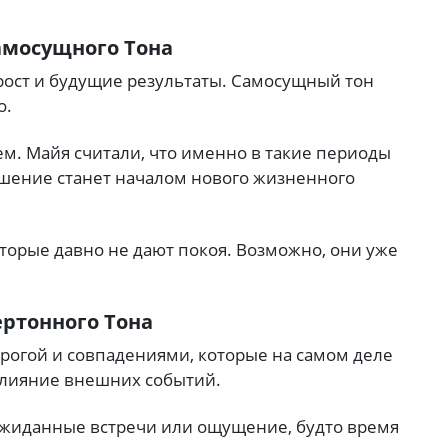
Самосущного Тона
рост и будущие результаты. Самосущный тон
о.
м. Майя считали, что именно в такие периоды
ешение станет началом нового жизненного
торые давно не дают покоя. Возможно, они уже
ертонного Тона
дорогой и совпадениями, которые на самом деле
влияние внешних событий.
ожиданные встречи или ощущение, будто время