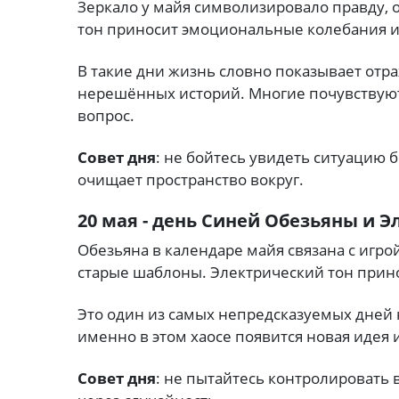
Зеркало у майя символизировало правду,
тон приносит эмоциональные колебания и
В такие дни жизнь словно показывает отр
нерешённых историй. Многие почувствую
вопрос.
Совет дня
: не бойтесь увидеть ситуацию 
очищает пространство вокруг.
20 мая - день Синей Обезьяны и Э
Обезьяна в календаре майя связана с игр
старые шаблоны. Электрический тон прин
Это один из самых непредсказуемых дней н
именно в этом хаосе появится новая идея
Совет дня
: не пытайтесь контролировать 