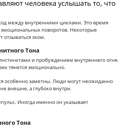
тавляют человека услышать то, что
еход между внутренними циклами. Это время
х эмоциональных поворотов. Некоторые
т отзыватьcя эхом.
гнитного Тона
 инстинктами и пробуждением внутреннего огня.
овек тянется эмоционально.
тся особенно заметны. Люди могут неожиданно
 не внешне, а глубоко внутри.
пульс. Иногда именно он указывает
нного Тона