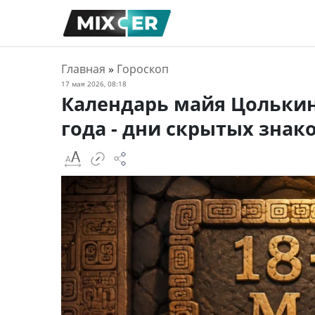
Главная
»
Гороскоп
17 мая 2026, 08:18
Календарь майя Цолькин: 
года - дни скрытых знак