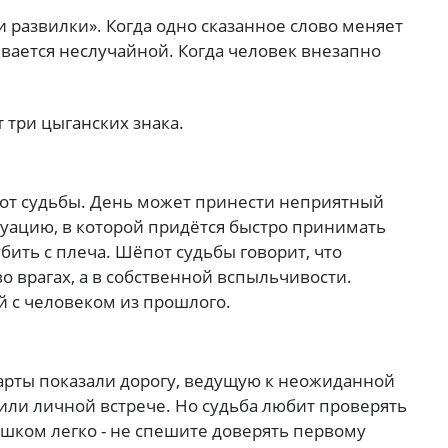
 развилки». Когда одно сказанное слово меняет
ывается неслучайной. Когда человек внезапно
 три цыганских знака.
рот судьбы. День может принести неприятный
уацию, в которой придётся быстро принимать
ить с плеча. Шёпот судьбы говорит, что
о врагах, а в собственной вспыльчивости.
 с человеком из прошлого.
карты показали дорогу, ведущую к неожиданной
 или личной встрече. Но судьба любит проверять
шком легко - не спешите доверять первому