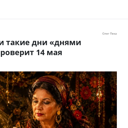
Олег Пека
и такие дни «днями
проверит 14 мая