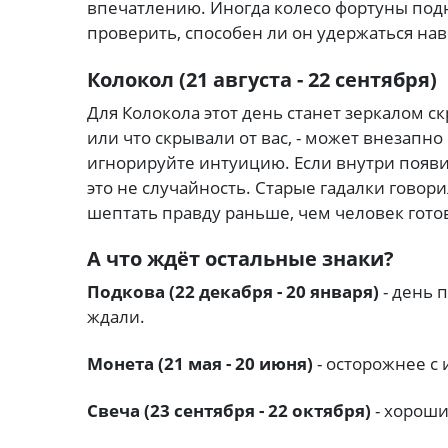
впечатлению. Иногда колесо фортуны подн
проверить, способен ли он удержаться нав
Колокол (21 августа - 22 сентября)
Для Колокола этот день станет зеркалом ск
или что скрывали от вас, - может внезапн
игнорируйте интуицию. Если внутри появи
это не случайность. Старые гадалки говор
шептать правду раньше, чем человек гото
А что ждёт остальные знаки?
Подкова (22 декабря - 20 января)
- день 
ждали.
Монета (21 мая - 20 июня)
- осторожнее с
Свеча (23 сентября - 22 октября)
- хороши