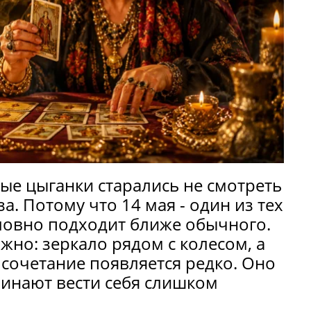
рые цыганки старались не смотреть
а. Потому что 14 мая - один из тех
словно подходит ближе обычного.
жно: зеркало рядом с колесом, а
е сочетание появляется редко. Оно
чинают вести себя слишком