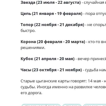
Звезда (23 июля - 22 августа)
- случайная
Цепь (21 января - 19 февраля)
- пора отпу
Топор (22 ноября - 21 декабря)
- не спорь
быстро.
Корона (20 февраля - 20 марта)
- кто-то 
решениями.
Кубок (21 апреля - 20 мая)
- вечер принес
Часы (23 октября - 21 ноября)
- судьба на
Старые цыганские карты говорят: 14 мая - 
судьбы. Иногда именно на развилке челов
его дорога.