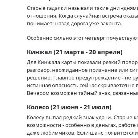
Старые гадалки называли такие дни «днями
отношения. Когда случайная встреча оказ
понимает: назад дорога уже закрыта.
Особенно сильно этот четверг почувствуют
Кинжал (21 марта - 20 апреля)
Для Кинжала карты показали резкий пово
разговор, неожиданное признание или сит
решение. Главное предупреждение - не руб
истинная опасность сейчас скрывается не в
Вечером возможен тайный знак, связанный
Колесо (21 июня - 21 июля)
Колесу выпал редкий знак удачи. Старые 
возможности - особенно в деньгах, работе
даже любимчиков. Если шанс появится сли