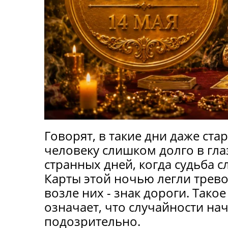
Говорят, в такие дни даже ста
человеку слишком долго в глаз
странных дней, когда судьба 
Карты этой ночью легли трево
возле них - знак дороги. Тако
означает, что случайности на
подозрительно.