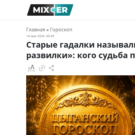
Главная
»
Гороскоп
14 мая 2026, 06:49
Старые гадалки называл
развилки»: кого судьба 