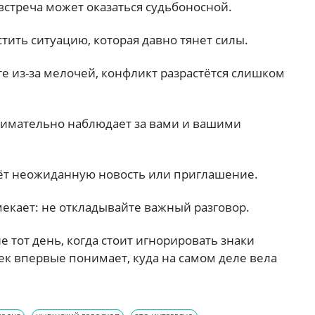
 встреча может оказаться судьбоносной.
стить ситуацию, которая давно тянет силы.
те из-за мелочей, конфликт разрастётся слишком
внимательно наблюдает за вами и вашими
ёт неожиданную новость или приглашение.
мекает: не откладывайте важный разговор.
не тот день, когда стоит игнорировать знаки
ек впервые понимает, куда на самом деле вела