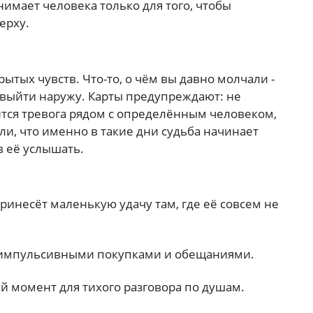
имает человека только для того, чтобы
ерху.
рытых чувств. Что-то, о чём вы давно молчали -
о выйти наружу. Карты предупреждают: не
тся тревога рядом с определённым человеком,
или, что именно в такие дни судьба начинает
в её услышать.
принесёт маленькую удачу там, где её совсем не
 импульсивными покупками и обещаниями.
й момент для тихого разговора по душам.