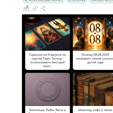
АСТРОЛОГИЧЕСКИЙ ПРОГНОЗ
АСТРОЛОГИЯ
ГОРОСКОП НА СЕ
Гороскоп на 9 августа по
Почему 08.08.2026
картам Таро: Тельцу -
называют самой сильно
использовать быстрый
датой года
темп…
Близнецы, Рыбы, Весы и
Шоколад, кофе и запах