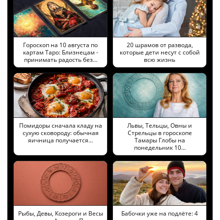
Гороскоп на 10 августа по
20 шрамов от развода,
картам Таро: Близнецам -
которые дети несут с собой
принимать радость без…
всю жизнь
Помидоры сначала кладу на
Львы, Тельцы, Овны и
сухую сковороду: обычная
Стрельцы в гороскопе
яичница получается…
Тамары Глобы на
понедельник 10…
Рыбы, Девы, Козероги и Весы
Бабочки уже на подлёте: 4