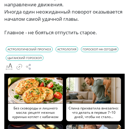
направление движения.
Иногда один неожиданный поворот оказывается
началом самой удачной главы.
Главное - не бояться отпустить старое.
АСТРОЛОГИЧЕСКИЙ ПРОГНОЗ
АСТРОЛОГИЯ
ГОРОСКОП НА СЕГОДНЯ
ЦЫГАНСКИЙ ГОРОСКОП
Без сковороды и лишнего
Спина прихватила внезапно:
масла: рецепт нежных
что делать в первые 7–10
куриных котлет с кабачком
дней, чтобы не стало…