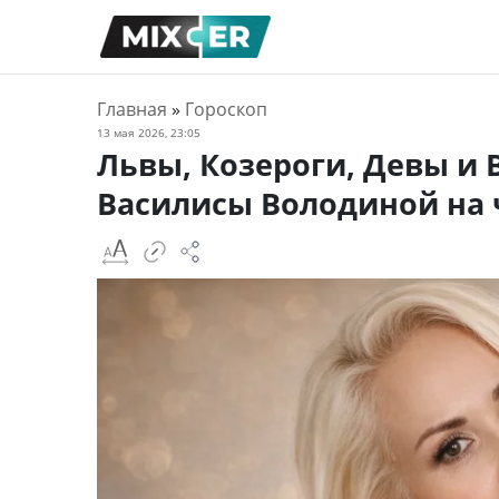
Главная
»
Гороскоп
13 мая 2026, 23:05
Львы, Козероги, Девы и 
Василисы Володиной на 