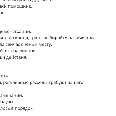
ший помощник.
ро.
демонстрации.
ите до конца, траты выбирайте на качество.
а сейчас очень к месту.
тесь на личное.
аши действия.
тить.
, регулярные расходы требуют вашего
замечаний.
паузы.
илось в порядок.