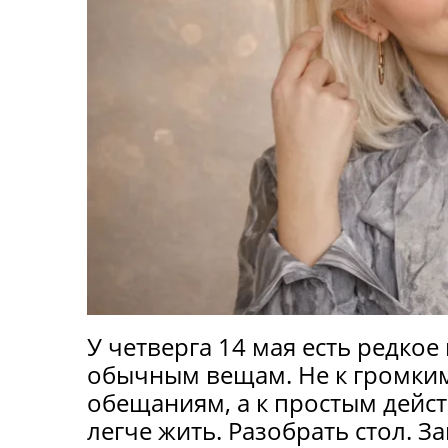
У четверга 14 мая есть редкое 
обычным вещам. Не к громким
обещаниям, а к простым дейст
легче жить. Разобрать стол. З