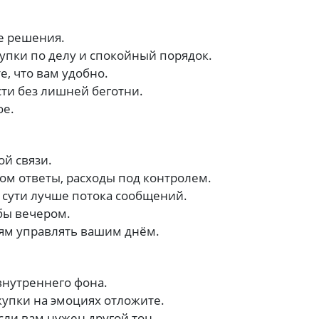
е решения.
упки по делу и спокойный порядок.
е, что вам удобно.
ти без лишней беготни.
ое.
ой связи.
том ответы, расходы под контролем.
 сути лучше потока сообщений.
бы вечером.
ям управлять вашим днём.
внутреннего фона.
купки на эмоциях отложите.
сли вам нужен другой тон.