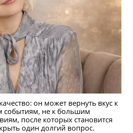
качество: он может вернуть вкус к
 событиям, не к большим
виям, после которых становится
акрыть один долгий вопрос.