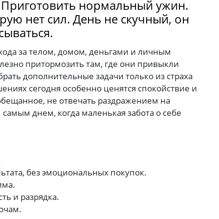
. Приготовить нормальный ужин.
орую нет сил. День не скучный, он
сываться.
хода за телом, домом, деньгами и личным
лезно притормозить там, где они привыкли
 брать дополнительные задачи только из страха
ениях сегодня особенно ценятся спокойствие и
обещанное, не отвечать раздражением на
м самым днем, когда маленькая забота о себе
.
ьтата, без эмоциональных покупок.
има.
ть и разрядка.
очам.