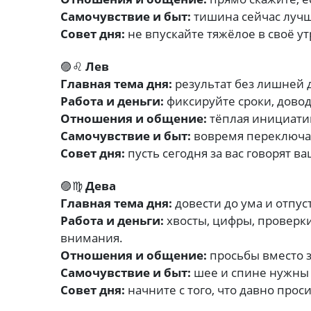
Самочувствие и быт:
тишина сейчас луч
Совет дня:
не впускайте тяжёлое в своё ут
🟣♌
Лев
Главная тема дня:
результат без лишней 
Работа и деньги:
фиксируйте сроки, довод
Отношения и общение:
тёплая инициатив
Самочувствие и быт:
вовремя переключай
Совет дня:
пусть сегодня за вас говорят в
🟣♍
Дева
Главная тема дня:
довести до ума и отпус
Работа и деньги:
хвосты, цифры, проверки
внимания.
Отношения и общение:
просьбы вместо 
Самочувствие и быт:
шее и спине нужны 
Совет дня:
начните с того, что давно прос