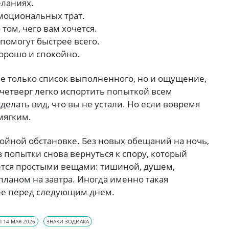
еланиях.
эмоциональных трат.
том, чего вам хочется.
помогут быстрее всего.
хорошо и спокойно.
не только список выполненного, но и ощущение,
 четверг легко испортить попыткой всем
сделать вид, что вы не устали. Но если вовремя
мягким.
койной обстановке. Без новых обещаний на ночь,
 попытки снова вернуться к спору, который
ется простыми вещами: тишиной, душем,
планом на завтра. Иногда именно такая
нее перед следующим днем.
 14 МАЯ 2026
ЗНАКИ ЗОДИАКА