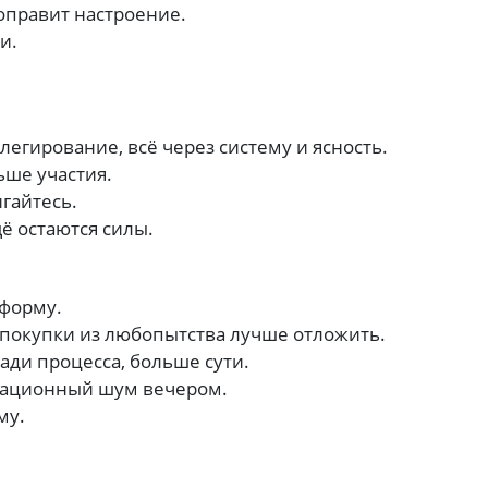
правит настроение.
и.
елегирование, всё через систему и ясность.
ьше участия.
гайтесь.
щё остаются силы.
форму.
покупки из любопытства лучше отложить.
ди процесса, больше сути.
ационный шум вечером.
му.