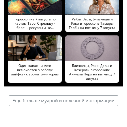
Гороскоп на 7 августа по
Рыбы, Весы, Близнецы и
картам Таро: Стрельцу -
Раки в гороскопе Тамары
беречь ресурсы и не…
Глобы на пятницу 7 августа
Один запах - и мозг
Близнецы, Раки, Девы и
включается в работу:
Козероги в гороскопе
лайфхак с ароматом-якорем
Анжелы Перл на пятницу 7
августа
Еще больше мудрой и полезной информации