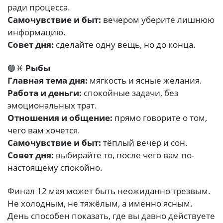
ради процесса.
Самочувствие и быт:
вечером уберите лишнюю
информацию.
Совет дня:
сделайте одну вещь, но до конца.
🟣♓
Рыбы
Главная тема дня:
мягкость и ясные желания.
Работа и деньги:
спокойные задачи, без
эмоциональных трат.
Отношения и общение:
прямо говорите о том,
чего вам хочется.
Самочувствие и быт:
тёплый вечер и сон.
Совет дня:
выбирайте то, после чего вам по-
настоящему спокойно.
Финал 12 мая может быть неожиданно трезвым.
Не холодным, не тяжёлым, а именно ясным.
День способен показать, где вы давно действуете