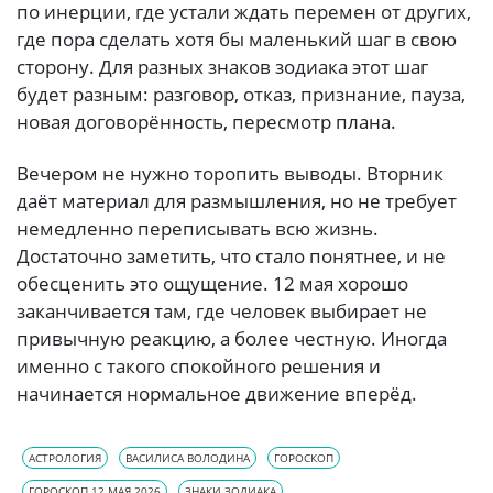
по инерции, где устали ждать перемен от других,
где пора сделать хотя бы маленький шаг в свою
сторону. Для разных знаков зодиака этот шаг
будет разным: разговор, отказ, признание, пауза,
новая договорённость, пересмотр плана.
Вечером не нужно торопить выводы. Вторник
даёт материал для размышления, но не требует
немедленно переписывать всю жизнь.
Достаточно заметить, что стало понятнее, и не
обесценить это ощущение. 12 мая хорошо
заканчивается там, где человек выбирает не
привычную реакцию, а более честную. Иногда
именно с такого спокойного решения и
начинается нормальное движение вперёд.
АСТРОЛОГИЯ
ВАСИЛИСА ВОЛОДИНА
ГОРОСКОП
ГОРОСКОП 12 МАЯ 2026
ЗНАКИ ЗОДИАКА