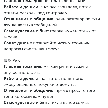
Главная тема дня:
не отдать день связи.
Работа и деньги:
сначала свои дела, потом
ответы, расходы под контролем.
Отношения и общение:
один разговор по сути
лучше десятка сообщений.
Самочувствие и быт:
голове нужен отдых от
экрана.
Совет дня:
не позволяйте чужим срочным
вопросам съесть ваш фокус.
🟣♋
Рак
Главная тема дня:
мягкий ритм и защита
внутреннего фона.
Работа и деньги:
начните с понятного,
эмоциональные покупки отложите.
Отношения и общение:
прямо просите того
тона, который вам нужен.
Самочувствие и быт:
тихий вечер сейчас