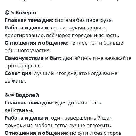
🟣♑
Козерог
Главная тема дня:
система без перегруза.
Работа и деньги:
сроки, задачи, деньги,
делегирование, всё через порядок и ясность.
Отношения и общение:
теплее тон и больше
обычного участия.
Самочувствие и быт:
двигайтесь и не забывайте
про перерывы.
Совет дня:
лучший итог дня, это когда вы не
выжаты.
🟣♒
Водолей
Главная тема дня:
идея должна стать
действием.
Работа и деньги:
один завершённый шаг,
покупки из любопытства лучше отложить.
Отношения и общение:
по сути и без споров