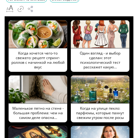
Когда хочется чего-то
Один взгляд - и выбор
свежего: рецепт спринг-
сделан: этот
роллов с начинкой на любой
психологический тест
вкус
расскажет какую…
Маленькое пятно на стене -
Когда на улице пекло:
большая проблема: чем на
парфюмы, которые пахнут
самом деле опасна…
свежим утром после росы