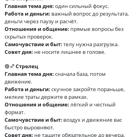
Главная тема дня:
один сильный фокус.
Работа и деньги:
важный вопрос до результата,
деньги через паузу и расчёт.
Отношения и общение:
прямые вопросы без
скрытых проверок.
Самочувствие и быт:
телу нужна разгрузка.
Совет дня:
не носите лишнее в голове.
🟣♐
Стрелец
Главная тема дня:
сначала база, потом
движение.
Работа и деньги:
скучное закройте пораньше,
мелкие траты держите в рамках.
Отношения и общение:
лёгкий и честный
формат.
Самочувствие и быт:
воздух и движение вас
быстро выровняют.
Совет дня:
не тащите обязательное до вечера.