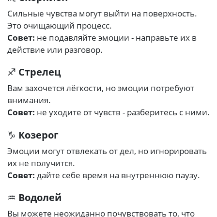
Сильные чувства могут выйти на поверхность.
Это очищающий процесс.
Совет:
не подавляйте эмоции - направьте их в
действие или разговор.
♐
Стрелец
Вам захочется лёгкости, но эмоции потребуют
внимания.
Совет:
не уходите от чувств - разберитесь с ними.
♑
Козерог
Эмоции могут отвлекать от дел, но игнорировать
их не получится.
Совет:
дайте себе время на внутреннюю паузу.
♒
Водолей
Вы можете неожиданно почувствовать то, что