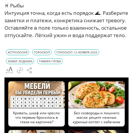
♓ Рыбы
Интуиция точна, когда есть порядок 🌊. Разберите
заметки и платежи, конкретика снижает тревогу.
Оставляйте в поле только взаимность, остальное
отпускайте. Лёгкий ужин и вода поддержат тело.
АСТРОЛОГИЯ
ГОРОСКОП
ГОРОСКОП 13 НОЯБРЯ 2025
ЗНАКИ ЗОДИАКА
ТАМАРА ГЛОБА
Кровать, шкаф или кресло:
Без сковороды и лишнего
что первым бросилось в
масла: рецепт нежных
глаза на картинке?
куриных котлет с кабачком