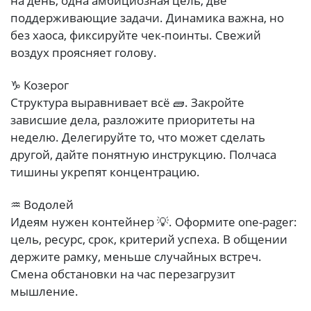
на день, одна амбициозная цель, две
поддерживающие задачи. Динамика важна, но
без хаоса, фиксируйте чек-поинты. Свежий
воздух проясняет голову.
♑ Козерог
Структура выравнивает всё 🧱. Закройте
зависшие дела, разложите приоритеты на
неделю. Делегируйте то, что может сделать
другой, дайте понятную инструкцию. Полчаса
тишины укрепят концентрацию.
♒ Водолей
Идеям нужен контейнер 💡. Оформите one-pager:
цель, ресурс, срок, критерий успеха. В общении
держите рамку, меньше случайных встреч.
Смена обстановки на час перезагрузит
мышление.