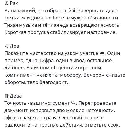
♋ Рак
Ритм мягкий, но собранный 🕯️. Завершите дело
семьи или дома, не берите чужие обязанности.
Тихая музыка и тёплая еда возвращают ясность.
Короткая прогулка стабилизирует настроение.
♌ Лев
Покажите мастерство на узком участке 👑. Один
пример, одна цифра, один вывод, остальное
лишнее. В личном общении искренний
комплимент меняет атмосферу. Вечером снизьте
обороты, тело благодарит.
♍ Дева
Точность - ваш инструмент 🔍. Перепроверьте
документ, исправьте две мелкие неточности,
эффект заметен сразу. Сложный процесс
разложите на простые действия, отметьте срок.