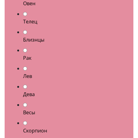
Овен
Телец
Близнцы
Рак
Лев
Дева
Весы
Скорпион