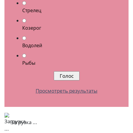
Стрелец
Козерог
Водолей
Рыбы
Просмотреть результаты
Загрузка ...