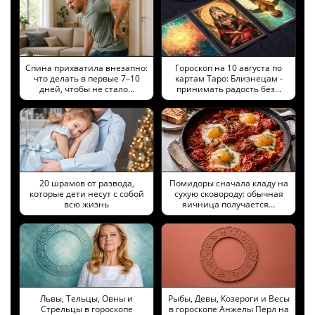
Спина прихватила внезапно:
Гороскоп на 10 августа по
что делать в первые 7–10
картам Таро: Близнецам -
дней, чтобы не стало…
принимать радость без…
20 шрамов от развода,
Помидоры сначала кладу на
которые дети несут с собой
сухую сковороду: обычная
всю жизнь
яичница получается…
Львы, Тельцы, Овны и
Рыбы, Девы, Козероги и Весы
Стрельцы в гороскопе
в гороскопе Анжелы Перл на