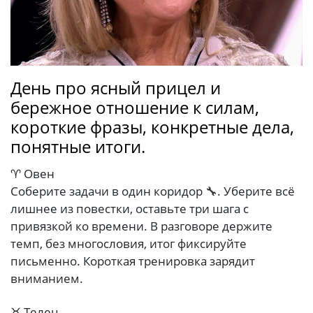
День про ясный прицел и
бережное отношение к силам,
короткие фразы, конкретные дела,
понятные итоги.
♈ Овен
Соберите задачи в один коридор 🔧. Уберите всё
лишнее из повестки, оставьте три шага с
привязкой ко времени. В разговоре держите
темп, без многословия, итог фиксируйте
письменно. Короткая тренировка зарядит
вниманием.
♉ Телец