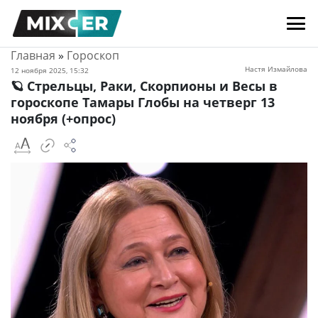
Главная
»
Гороскоп
Настя Измайлова
12 ноября 2025, 15:32
🪐 Стрельцы, Раки, Скорпионы и Весы в
гороскопе Тамары Глобы на четверг 13
ноября (+опрос)