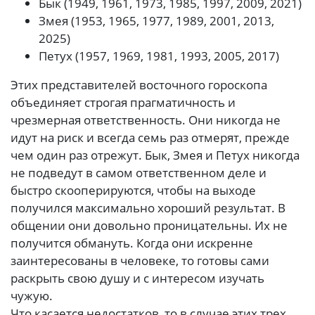
Бык (1949, 1961, 1973, 1985, 1997, 2009, 2021)
Змея (1953, 1965, 1977, 1989, 2001, 2013,
2025)
Петух (1957, 1969, 1981, 1993, 2005, 2017)
Этих представителей восточного гороскопа
объединяет строгая прагматичность и
чрезмерная ответственность. Они никогда не
идут на риск и всегда семь раз отмерят, прежде
чем один раз отрежут. Бык, Змея и Петух никогда
не подведут в самом ответственном деле и
быстро скооперируются, чтобы на выходе
получился максимально хороший результат. В
общении они довольно проницательны. Их не
получится обмануть. Когда они искренне
заинтересованы в человеке, то готовы сами
раскрыть свою душу и с интересом изучать
чужую.
Что касается недостатков, то в случае этих трех