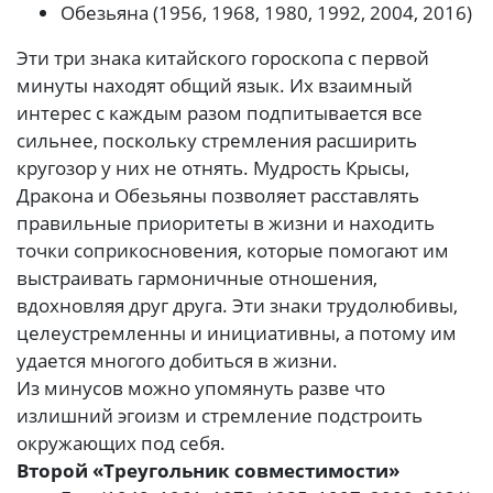
Обезьяна (1956, 1968, 1980, 1992, 2004, 2016)
Эти три знака китайского гороскопа с первой
минуты находят общий язык. Их взаимный
интерес с каждым разом подпитывается все
сильнее, поскольку стремления расширить
кругозор у них не отнять. Мудрость Крысы,
Дракона и Обезьяны позволяет расставлять
правильные приоритеты в жизни и находить
точки соприкосновения, которые помогают им
выстраивать гармоничные отношения,
вдохновляя друг друга. Эти знаки трудолюбивы,
целеустремленны и инициативны, а потому им
удается многого добиться в жизни.
Из минусов можно упомянуть разве что
излишний эгоизм и стремление подстроить
окружающих под себя.
Второй «Треугольник совместимости»