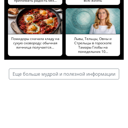
принимать радость без…
всю жизнь
Помидоры сначала кладу на
Львы, Тельцы, Овны и
сухую сковороду: обычная
Стрельцы в гороскопе
яичница получается…
Тамары Глобы на
понедельник 10…
Еще больше мудрой и полезной информации