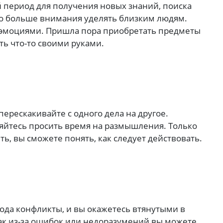
й период для получения новых знаний, поиска
о больше внимания уделять близким людям.
 эмоциями. Пришла пора приобретать предметы
ть что-то своими руками.
перескакивайте с одного дела на другое.
яйтесь просить время на размышления. Только
ть, вы сможете понять, как следует действовать.
рода конфликты, и вы окажетесь втянутыми в
ак из-за ошибок или недоразумений вы можете