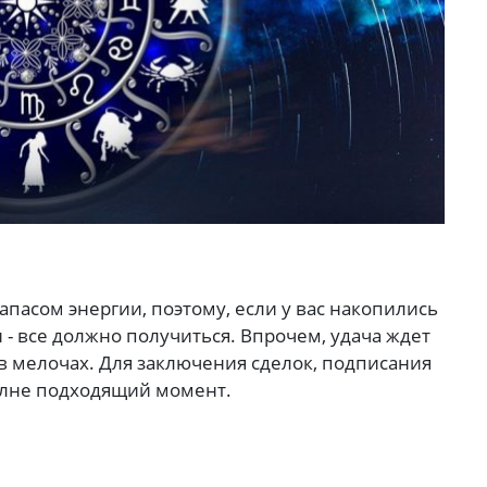
апасом энергии, поэтому, если у вас накопились
 - все должно получиться. Впрочем, удача ждет
и в мелочах. Для заключения сделок, подписания
олне подходящий момент.