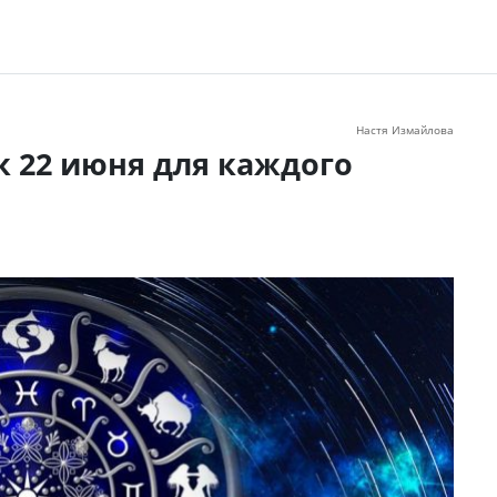
Настя Измайлова
к 22 июня для каждого