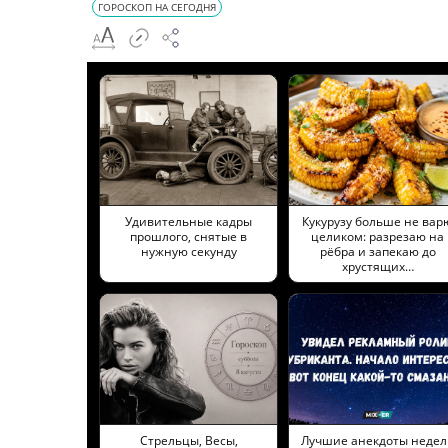
ГОРОСКОП НА СЕГОДНЯ
Удивительные кадры
Кукурузу больше не вар
прошлого, снятые в
целиком: разрезаю на
нужную секунду
рёбра и запекаю до
хрустящих…
Стрельцы, Весы,
Лучшие анекдоты недел