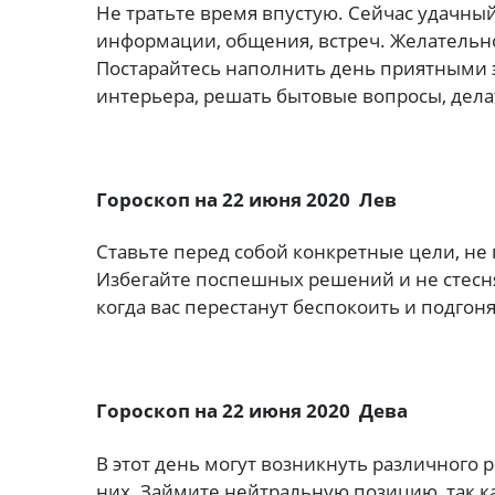
Не тратьте время впустую. Сейчас удачны
информации, общения, встреч. Желательн
Постарайтесь наполнить день приятными
интерьера, решать бытовые вопросы, дела
Гороскоп на 22 июня 2020 Лев
Ставьте перед собой конкретные цели, не 
Избегайте поспешных решений и не стесн
когда вас перестанут беспокоить и подгоня
Гороскоп на 22 июня 2020 Дева
В этот день могут возникнуть различного 
них. Займите нейтральную позицию, так к