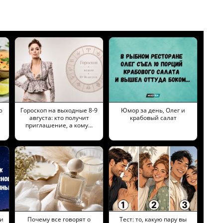
ю
Гороскоп на выходные 8-9
Юмор за день, Олег и
августа: кто получит
крабовый салат
приглашение, а кому…
и
Почему все говорят о
Тест: то, какую пару вы