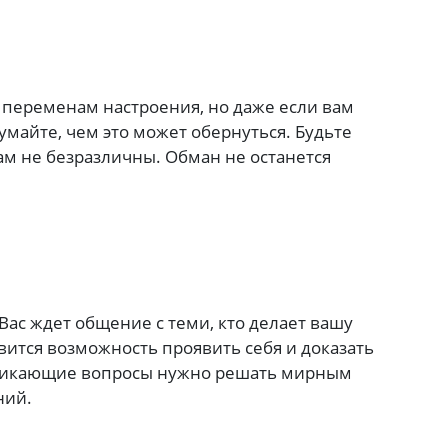
 переменам настроения, но даже если вам
думайте, чем это может обернуться. Будьте
м не безразличны. Обман не останется
Вас ждет общение с теми, кто делает вашу
вится возможность проявить себя и доказать
озникающие вопросы нужно решать мирным
ний.