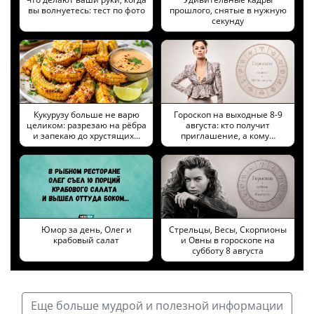
вы волнуетесь: тест по фото
прошлого, снятые в нужную
секунду
Кукурузу больше не варю
Гороскоп на выходные 8-9
целиком: разрезаю на рёбра
августа: кто получит
и запекаю до хрустящих…
приглашение, а кому…
Юмор за день, Олег и
Стрельцы, Весы, Скорпионы
крабовый салат
и Овны в гороскопе на
субботу 8 августа
Еще больше мудрой и полезной информации