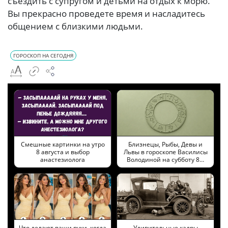
съездить с супругом и детьми на отдых к морю.
Вы прекрасно проведете время и насладитесь
общением с близкими людьми.
ГОРОСКОП НА СЕГОДНЯ
Смешные картинки на утро
Близнецы, Рыбы, Девы и
8 августа и выбор
Львы в гороскопе Василисы
анастезиолога
Володиной на субботу 8…
Что делают ваши руки, когда
Удивительные кадры