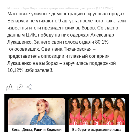
Mixnews
·
Серж Харитонов в программе «Абонент доступен» (11.11.2020)
Массовые уличные демонстрации в крупных городах
Беларуси не утихают с 9 августа после того, как стали
известны итоги президентских выборов. Согласно
данным ЦИК, победу на них одержал Александр
Лукашенко. За него свои голоса отдали 80,1%
голосовавших. Светлана Тихановская –
представитель оппозиции и главный соперник
Лукашенко на выборах – заручилась поддержкой
10,12% избирателей.
Весы, Девы, Раки и Водолеи
Выберите выражение лица