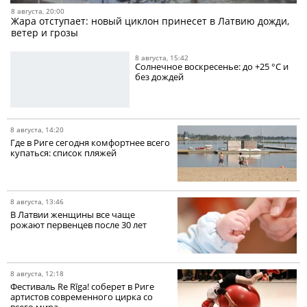
8 августа, 20:00
Жара отступает: новый циклон принесет в Латвию дожди,
ветер и грозы
8 августа, 15:42
Солнечное воскресенье: до +25 °C и
без дождей
8 августа, 14:20
Где в Риге сегодня комфортнее всего
купаться: список пляжей
8 августа, 13:46
В Латвии женщины все чаще
рожают первенцев после 30 лет
8 августа, 12:18
Фестиваль Re Rīga! соберет в Риге
артистов современного цирка со