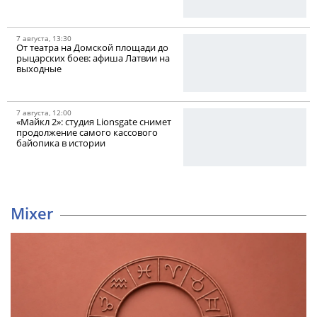
7 августа, 13:30
От театра на Домской площади до
рыцарских боев: афиша Латвии на
выходные
7 августа, 12:00
«Майкл 2»: студия Lionsgate снимет
продолжение самого кассового
байопика в истории
Mixer