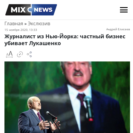
Главная
»
Экслюзив
Андрей Елисеев
15 ноября 2020, 13:33
Журналист из Нью-Йорка: частный бизнес
убивает Лукашенко