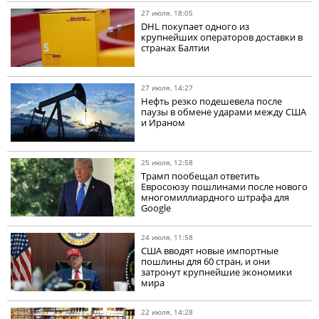
27 июля, 18:05
DHL покупает одного из
крупнейших операторов доставки в
странах Балтии
27 июля, 14:27
Нефть резко подешевела после
паузы в обмене ударами между США
и Ираном
25 июля, 12:58
Трамп пообещал ответить
Евросоюзу пошлинами после нового
многомиллиардного штрафа для
Google
24 июля, 11:58
США вводят новые импортные
пошлины для 60 стран, и они
затронут крупнейшие экономики
мира
22 июля, 14:28