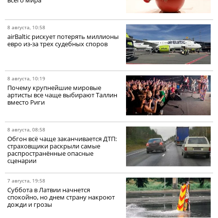
всего мира
8 августа, 10:58
airBaltic рискует потерять миллионы
евро из-за трех судебных споров
8 августа, 10:19
Почему крупнейшие мировые
артисты все чаще выбирают Таллин
вместо Риги
8 августа, 08:58
Обгон всё чаще заканчивается ДТП:
страховщики раскрыли самые
распространённые опасные
сценарии
7 августа, 19:58
Суббота в Латвии начнется
спокойно, но днем страну накроют
дожди и грозы