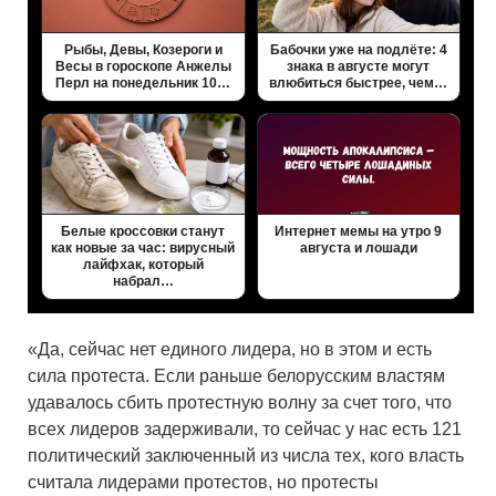
Рыбы, Девы, Козероги и
Бабочки уже на подлёте: 4
Весы в гороскопе Анжелы
знака в августе могут
Перл на понедельник 10…
влюбиться быстрее, чем…
Белые кроссовки станут
Интернет мемы на утро 9
как новые за час: вирусный
августа и лошади
лайфхак, который
набрал…
«Да, сейчас нет единого лидера, но в этом и есть
сила протеста. Если раньше белорусским властям
удавалось сбить протестную волну за счет того, что
всех лидеров задерживали, то сейчас у нас есть 121
политический заключенный из числа тех, кого власть
считала лидерами протестов, но протесты