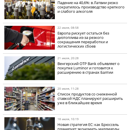
Падение на 40,6%: в Латвии резко
сократилось производство крепкого
и слабого алкоголя
22 июля, 08:58
Европа рискует остаться без
дизтоплива из-за резкого
сокращения переработки и
логистических сбоев
21 июля, 20:28
Венгерский OTP Bank объявляет о
покупке Luminor и готовится к
расширению в странах Балтии
20 июля, 11:28
Список продуктов со сниженной
ставкой НДС планируют расширить
уже в ближайшее время
18 июля, 10:19
Новая стратегия ЕС: как Брюссель
планирует экономить миллиарды