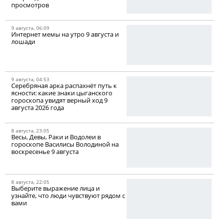
просмотров
9 августа, 06:09
Интернет мемы на утро 9 августа и
лошади
9 августа, 04:53
Серебряная арка распахнёт путь к
ясности: какие знаки цыганского
гороскопа увидят верный ход 9
августа 2026 года
8 августа, 23:05
Весы, Девы, Раки и Водолеи в
гороскопе Василисы Володиной на
воскресенье 9 августа
8 августа, 22:05
Выберите выражение лица и
узнайте, что люди чувствуют рядом с
вами