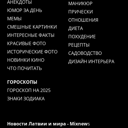
АНЕКДОТЫ
МАНИКЮР
ЮМОР ЗА ДЕНЬ
ПРИЧЕСКИ
МЕМЫ
ОТНОШЕНИЯ
СМЕШНЫЕ КАРТИНКИ
ДИЕТА
ИНТЕРЕСНЫЕ ФАКТЫ
ПОХУДЕНИЕ
КРАСИВЫЕ ФОТО
РЕЦЕПТЫ
ИСТОРИЧЕСКИЕ ФОТО
САДОВОДСТВО
НОВИНКИ КИНО
ДИЗАЙН ИНТЕРЬЕРА
ЧТО ПОЧИТАТЬ
ГОРОСКОПЫ
ГОРОСКОП НА 2025
ЗНАКИ ЗОДИАКА
Новости Латвии и мира - Mixnew
s