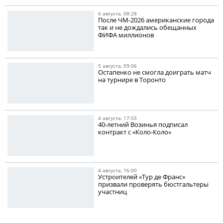
6 августа, 08:28
После ЧМ-2026 американские города
так и не дождались обещанных
ФИФА миллионов
5 августа, 09:06
Остапенко не смогла доиграть матч
на турнире в Торонто
4 августа, 17:55
40-летний Возинья подписал
контракт с «Коло-Коло»
4 августа, 16:00
Устроителей «Тур де Франс»
призвали проверять бюстгальтеры
участниц