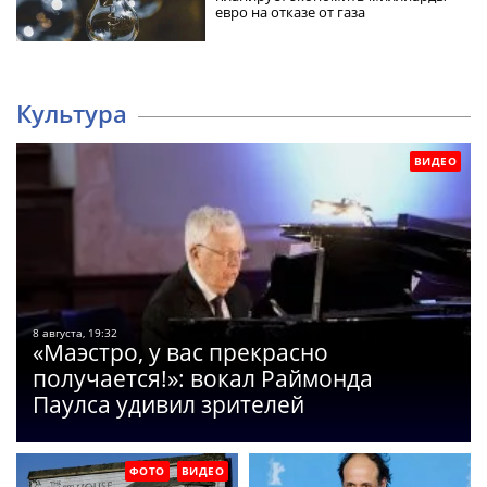
евро на отказе от газа
Культура
ВИДЕО
8 августа, 19:32
«Маэстро, у вас прекрасно
получается!»: вокал Раймонда
Паулса удивил зрителей
ФОТО
ВИДЕО