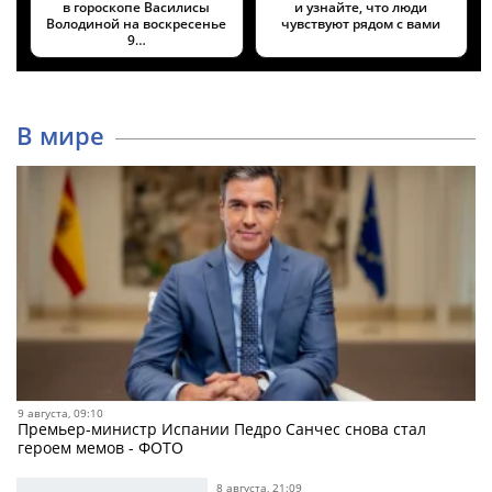
в гороскопе Василисы
и узнайте, что люди
Володиной на воскресенье
чувствуют рядом с вами
9…
В мире
9 августа, 09:10
Премьер-министр Испании Педро Санчес снова стал
героем мемов - ФОТО
8 августа, 21:09