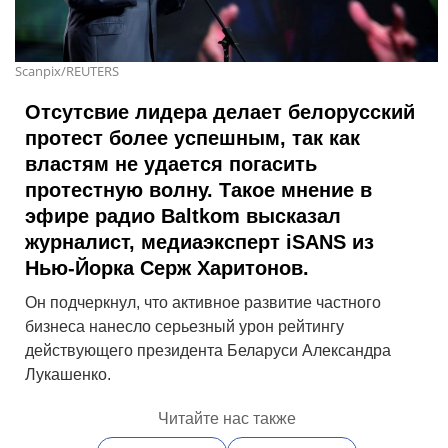
Scanpix/REUTERS
Отсутсвие лидера делает белорусский
протест более успешным, так как
властям не удается погасить
протестную волну. Такое мнение в
эфире радио Baltkom высказал
журналист, медиаэксперт iSANS из
Нью-Йорка Серж Харитонов.
Он подчеркнул, что активное развитие частного
бизнеса нанесло серьезный урон рейтингу
действующего президента Беларуси Александра
Лукашенко.
Читайте нас также