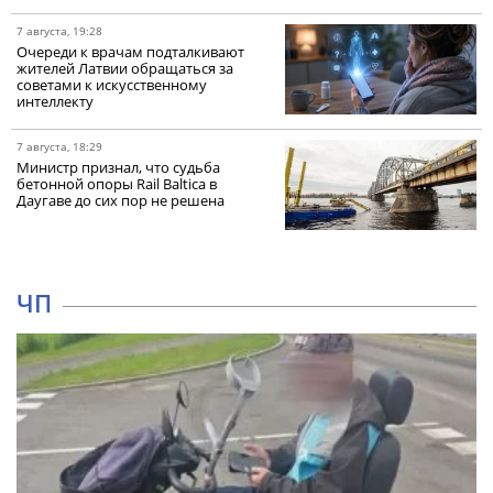
7 августа, 19:28
Очереди к врачам подталкивают
жителей Латвии обращаться за
советами к искусственному
интеллекту
7 августа, 18:29
Министр признал, что судьба
бетонной опоры Rail Baltica в
Даугаве до сих пор не решена
ЧП