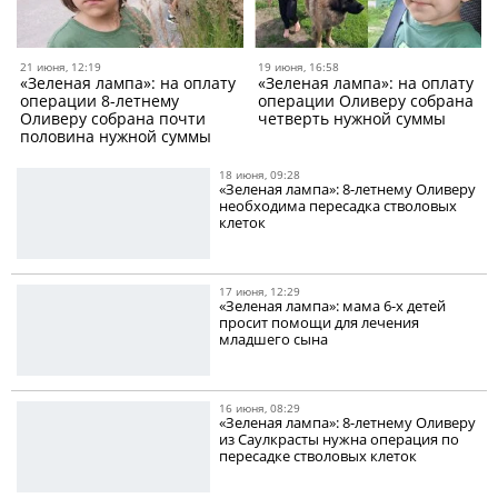
21 июня, 12:19
19 июня, 16:58
«Зеленая лампа»: на оплату
«Зеленая лампа»: на оплату
операции 8-летнему
операции Оливеру собрана
Оливеру собрана почти
четверть нужной суммы
половина нужной суммы
18 июня, 09:28
«Зеленая лампа»: 8-летнему Оливеру
необходима пересадка стволовых
клеток
17 июня, 12:29
«Зеленая лампа»: мама 6-х детей
просит помощи для лечения
младшего сына
16 июня, 08:29
«Зеленая лампа»: 8-летнему Оливеру
из Саулкрасты нужна операция по
пересадке стволовых клеток